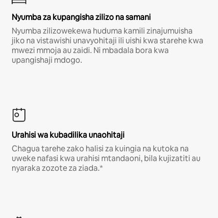
Nyumba za kupangisha zilizo na samani
Nyumba zilizowekewa huduma kamili zinajumuisha
jiko na vistawishi unavyohitaji ili uishi kwa starehe kwa
mwezi mmoja au zaidi. Ni mbadala bora kwa
upangishaji mdogo.
Urahisi wa kubadilika unaohitaji
Chagua tarehe zako halisi za kuingia na kutoka na
uweke nafasi kwa urahisi mtandaoni, bila kujizatiti au
nyaraka zozote za ziada.*