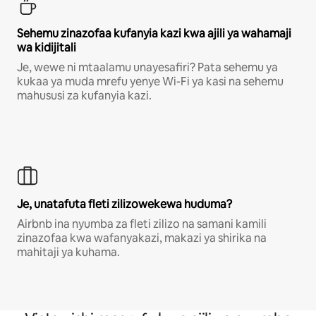
Sehemu zinazofaa kufanyia kazi kwa ajili ya wahamaji
wa kidijitali
Je, wewe ni mtaalamu unayesafiri? Pata sehemu ya
kukaa ya muda mrefu yenye Wi-Fi ya kasi na sehemu
mahususi za kufanyia kazi.
Je, unatafuta fleti zilizowekewa huduma?
Airbnb ina nyumba za fleti zilizo na samani kamili
zinazofaa kwa wafanyakazi, makazi ya shirika na
mahitaji ya kuhama.