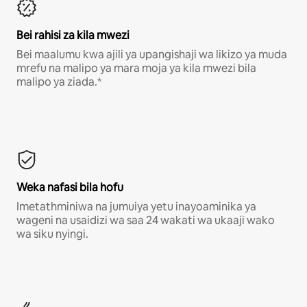
Bei rahisi za kila mwezi
Bei maalumu kwa ajili ya upangishaji wa likizo ya muda
mrefu na malipo ya mara moja ya kila mwezi bila
malipo ya ziada.*
Weka nafasi bila hofu
Imetathminiwa na jumuiya yetu inayoaminika ya
wageni na usaidizi wa saa 24 wakati wa ukaaji wako
wa siku nyingi.