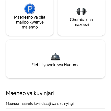
Maegesho ya bila
Chumba cha
malipo kwenye
mazoezi
majengo
Fleti Iliyowekewa Huduma
Maeneo ya kuvinjari
Maeneo maarufu kwa ukaaji wa siku nyingi