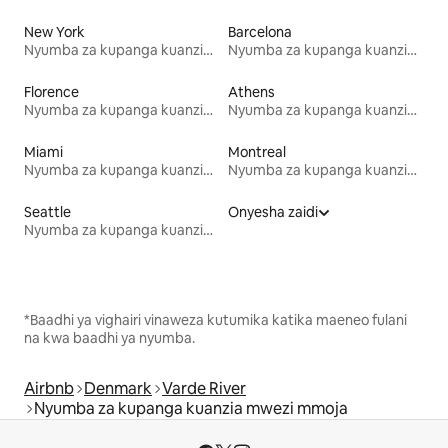
New York
Barcelona
Nyumba za kupanga kuanzia mwezi mmoja
Nyumba za kupanga kuanzia mwezi mmoja
Florence
Athens
Nyumba za kupanga kuanzia mwezi mmoja
Nyumba za kupanga kuanzia mwezi mmoja
Miami
Montreal
Nyumba za kupanga kuanzia mwezi mmoja
Nyumba za kupanga kuanzia mwezi mmoja
Seattle
Onyesha zaidi
Nyumba za kupanga kuanzia mwezi mmoja
*Baadhi ya vighairi vinaweza kutumika katika maeneo fulani
na kwa baadhi ya nyumba.
Airbnb
Denmark
Varde River
Nyumba za kupanga kuanzia mwezi mmoja