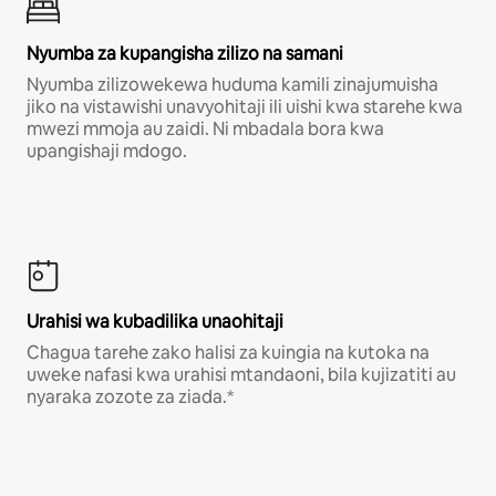
Nyumba za kupangisha zilizo na samani
Nyumba zilizowekewa huduma kamili zinajumuisha
jiko na vistawishi unavyohitaji ili uishi kwa starehe kwa
mwezi mmoja au zaidi. Ni mbadala bora kwa
upangishaji mdogo.
Urahisi wa kubadilika unaohitaji
Chagua tarehe zako halisi za kuingia na kutoka na
uweke nafasi kwa urahisi mtandaoni, bila kujizatiti au
nyaraka zozote za ziada.*