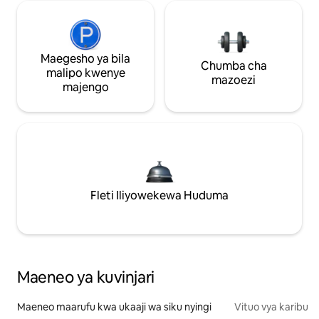
Maegesho ya bila
Chumba cha
malipo kwenye
mazoezi
majengo
Fleti Iliyowekewa Huduma
Maeneo ya kuvinjari
Maeneo maarufu kwa ukaaji wa siku nyingi
Vituo vya karibu