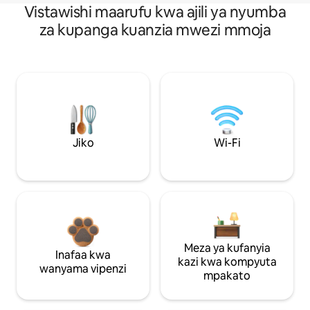
Vistawishi maarufu kwa ajili ya nyumba
za kupanga kuanzia mwezi mmoja
Jiko
Wi-Fi
Meza ya kufanyia
Inafaa kwa
kazi kwa kompyuta
wanyama vipenzi
mpakato