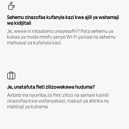
Sehemu zinazofaa kufanyia kazi kwa ajili ya wahamaji
wa kidijitali
Je, wewe ni mtaalamu unayesafiri? Pata sehemu ya
kukaa ya muda mrefu yenye Wi-Fi ya kasi na sehemu
mahususi za kufanyia kazi.
Je, unatafuta fleti zilizowekewa huduma?
Airbnb ina nyumba za fleti zilizo na samani kamili
zinazofaa kwa wafanyakazi, makazi ya shirika na
mahitaji ya kuhama.