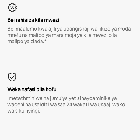
Bei rahisi za kila mwezi
Bei maalumu kwa ajili ya upangishaji wa likizo ya muda
mrefu na malipo ya mara moja ya kila mwezi bila
malipo ya ziada.*
Weka nafasi bila hofu
Imetathminiwa na jumuiya yetu inayoaminika ya
wageni na usaidizi wa saa 24 wakati wa ukaaji wako
wa siku nyingi.