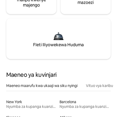
mazoezi
majengo
Fleti Iliyowekewa Huduma
Maeneo ya kuvinjari
Maeneo maarufu kwa ukaaji wa siku nyingi
Vituo vya karibu
New York
Barcelona
Nyumba za kupanga kuanzia mwezi mmoja
Nyumba za kupanga kuanzia mwezi mmoja