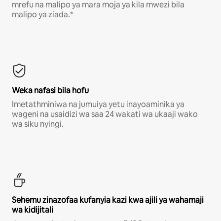
mrefu na malipo ya mara moja ya kila mwezi bila
malipo ya ziada.*
Weka nafasi bila hofu
Imetathminiwa na jumuiya yetu inayoaminika ya
wageni na usaidizi wa saa 24 wakati wa ukaaji wako
wa siku nyingi.
Sehemu zinazofaa kufanyia kazi kwa ajili ya wahamaji
wa kidijitali