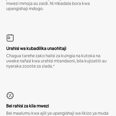
mwezi mmoja au zaidi. Ni mbadala bora kwa
upangishaji mdogo.
Urahisi wa kubadilika unaohitaji
Chagua tarehe zako halisi za kuingia na kutoka na
uweke nafasi kwa urahisi mtandaoni, bila kujizatiti au
nyaraka zozote za ziada.*
Bei rahisi za kila mwezi
Bei maalumu kwa ajili ya upangishaji wa likizo ya muda