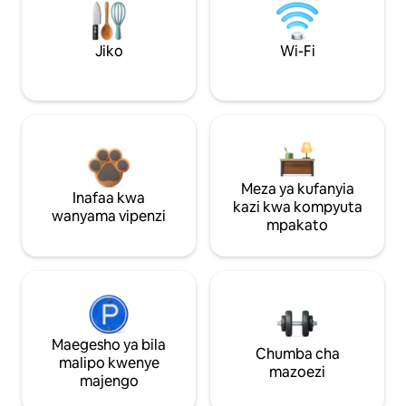
Jiko
Wi-Fi
Meza ya kufanyia
Inafaa kwa
kazi kwa kompyuta
wanyama vipenzi
mpakato
Maegesho ya bila
Chumba cha
malipo kwenye
mazoezi
majengo