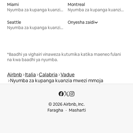
Miami
Montreal
Nyumba za kupanga kuanzia mwezi mmoja
Nyumba za kupanga kuanzia mwezi mmoja
Seattle
Onyesha zaidi
Nyumba za kupanga kuanzia mwezi mmoja
*Baadhi ya vighairi vinaweza kutumika katika maeneo fulani
na kwa baadhi ya nyumba.
Airbnb
Italia
Calabria
Vadue
Nyumba za kupanga kuanzia mwezi mmoja
© 2026 Airbnb, Inc.
Faragha
Masharti