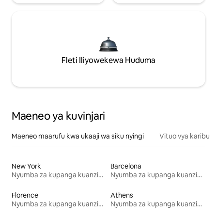
Fleti Iliyowekewa Huduma
Maeneo ya kuvinjari
Maeneo maarufu kwa ukaaji wa siku nyingi
Vituo vya karibu
New York
Barcelona
Nyumba za kupanga kuanzia mwezi mmoja
Nyumba za kupanga kuanzia mwezi mmoja
Florence
Athens
Nyumba za kupanga kuanzia mwezi mmoja
Nyumba za kupanga kuanzia mwezi mmoja