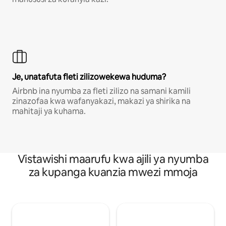
Je, unatafuta fleti zilizowekewa huduma?
Airbnb ina nyumba za fleti zilizo na samani kamili
zinazofaa kwa wafanyakazi, makazi ya shirika na
mahitaji ya kuhama.
Vistawishi maarufu kwa ajili ya nyumba
za kupanga kuanzia mwezi mmoja