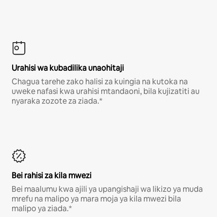
Urahisi wa kubadilika unaohitaji
Chagua tarehe zako halisi za kuingia na kutoka na
uweke nafasi kwa urahisi mtandaoni, bila kujizatiti au
nyaraka zozote za ziada.*
Bei rahisi za kila mwezi
Bei maalumu kwa ajili ya upangishaji wa likizo ya muda
mrefu na malipo ya mara moja ya kila mwezi bila
malipo ya ziada.*