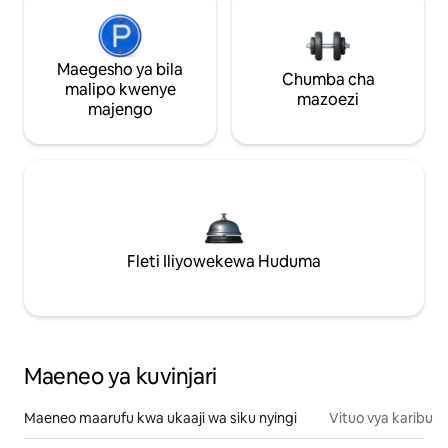
Maegesho ya bila
Chumba cha
malipo kwenye
mazoezi
majengo
Fleti Iliyowekewa Huduma
Maeneo ya kuvinjari
Maeneo maarufu kwa ukaaji wa siku nyingi
Vituo vya karibu