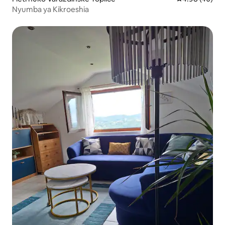
Nyumba ya Kikroeshia