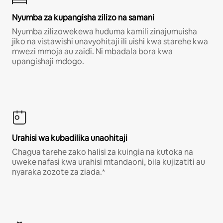
Nyumba za kupangisha zilizo na samani
Nyumba zilizowekewa huduma kamili zinajumuisha
jiko na vistawishi unavyohitaji ili uishi kwa starehe kwa
mwezi mmoja au zaidi. Ni mbadala bora kwa
upangishaji mdogo.
Urahisi wa kubadilika unaohitaji
Chagua tarehe zako halisi za kuingia na kutoka na
uweke nafasi kwa urahisi mtandaoni, bila kujizatiti au
nyaraka zozote za ziada.*