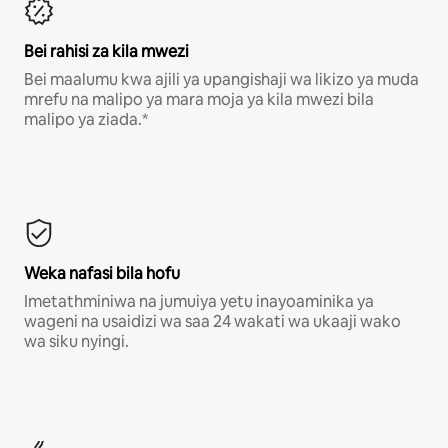
Bei rahisi za kila mwezi
Bei maalumu kwa ajili ya upangishaji wa likizo ya muda
mrefu na malipo ya mara moja ya kila mwezi bila
malipo ya ziada.*
Weka nafasi bila hofu
Imetathminiwa na jumuiya yetu inayoaminika ya
wageni na usaidizi wa saa 24 wakati wa ukaaji wako
wa siku nyingi.