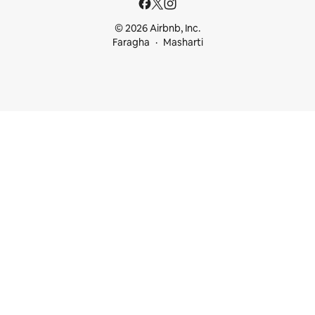
© 2026 Airbnb, Inc.
Faragha
Masharti