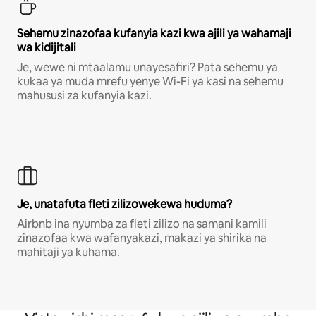
Sehemu zinazofaa kufanyia kazi kwa ajili ya wahamaji
wa kidijitali
Je, wewe ni mtaalamu unayesafiri? Pata sehemu ya
kukaa ya muda mrefu yenye Wi-Fi ya kasi na sehemu
mahususi za kufanyia kazi.
Je, unatafuta fleti zilizowekewa huduma?
Airbnb ina nyumba za fleti zilizo na samani kamili
zinazofaa kwa wafanyakazi, makazi ya shirika na
mahitaji ya kuhama.