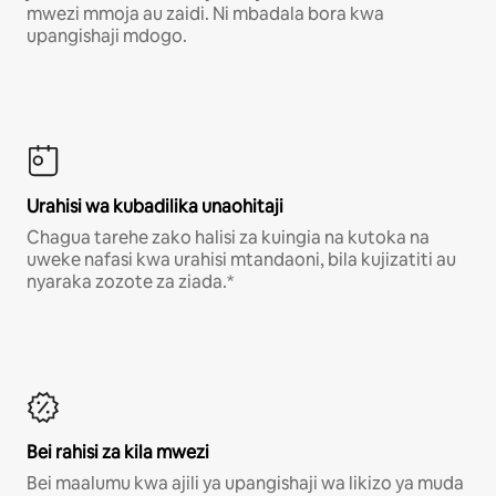
mwezi mmoja au zaidi. Ni mbadala bora kwa
upangishaji mdogo.
Urahisi wa kubadilika unaohitaji
Chagua tarehe zako halisi za kuingia na kutoka na
uweke nafasi kwa urahisi mtandaoni, bila kujizatiti au
nyaraka zozote za ziada.*
Bei rahisi za kila mwezi
Bei maalumu kwa ajili ya upangishaji wa likizo ya muda