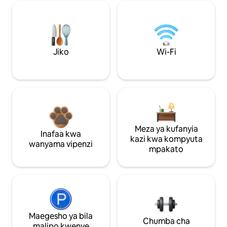
Jiko
Wi-Fi
Meza ya kufanyia
Inafaa kwa
kazi kwa kompyuta
wanyama vipenzi
mpakato
Maegesho ya bila
Chumba cha
malipo kwenye