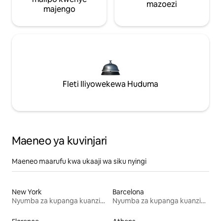
mazoezi
majengo
Fleti Iliyowekewa Huduma
Maeneo ya kuvinjari
Maeneo maarufu kwa ukaaji wa siku nyingi
New York
Barcelona
Nyumba za kupanga kuanzia mwezi mmoja
Nyumba za kupanga kuanzia mwezi mmoja