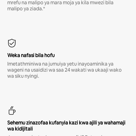
mrefu na malipo ya mara moja ya kila mwezi bila
malipo ya ziada.*
Weka nafasi bila hofu
Imetathminiwa na jumuiya yetu inayoaminika ya
wageni na usaidizi wa saa 24 wakati wa ukaaji wako
wa siku nyingi.
Sehemu zinazofaa kufanyia kazi kwa ajili ya wahamaji
wa kidijitali