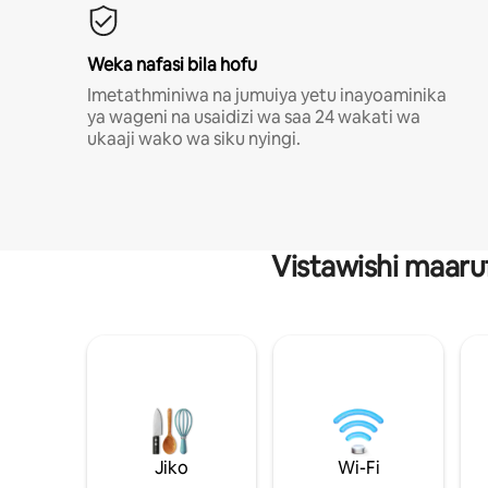
Weka nafasi bila hofu
Imetathminiwa na jumuiya yetu inayoaminika
ya wageni na usaidizi wa saa 24 wakati wa
ukaaji wako wa siku nyingi.
Vistawishi maaru
Jiko
Wi-Fi