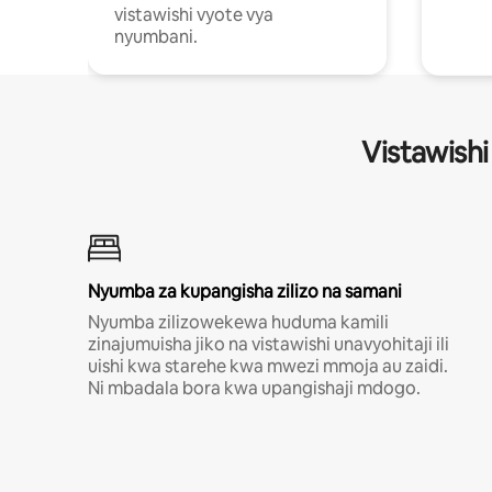
vistawishi vyote vya
nyumbani.
Vistawishi
Nyumba za kupangisha zilizo na samani
Nyumba zilizowekewa huduma kamili
zinajumuisha jiko na vistawishi unavyohitaji ili
uishi kwa starehe kwa mwezi mmoja au zaidi.
Ni mbadala bora kwa upangishaji mdogo.