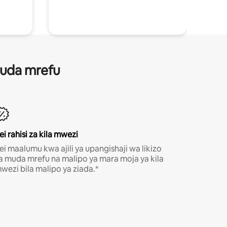
 muda mrefu
ei rahisi za kila mwezi
ei maalumu kwa ajili ya upangishaji wa likizo
a muda mrefu na malipo ya mara moja ya kila
wezi bila malipo ya ziada.*