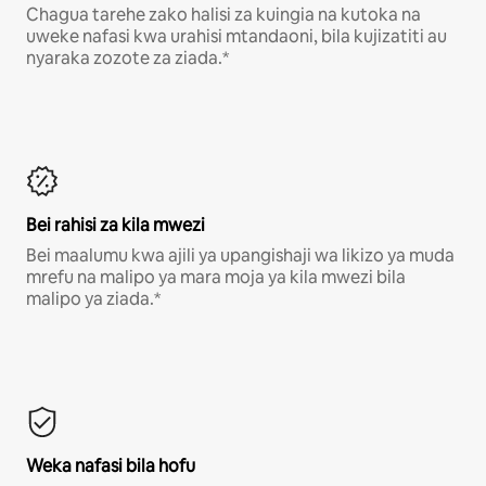
Chagua tarehe zako halisi za kuingia na kutoka na
uweke nafasi kwa urahisi mtandaoni, bila kujizatiti au
nyaraka zozote za ziada.*
Bei rahisi za kila mwezi
Bei maalumu kwa ajili ya upangishaji wa likizo ya muda
mrefu na malipo ya mara moja ya kila mwezi bila
malipo ya ziada.*
Weka nafasi bila hofu