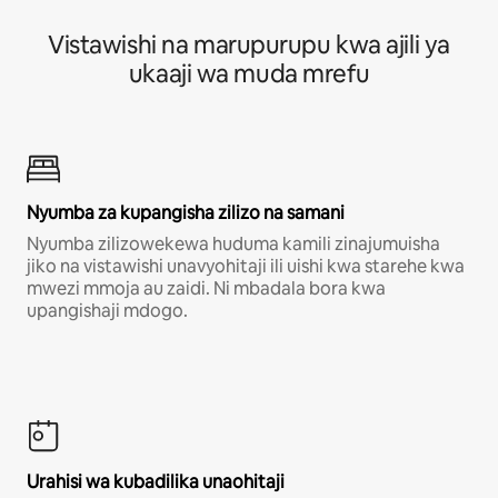
Vistawishi na marupurupu kwa ajili ya
ukaaji wa muda mrefu
Nyumba za kupangisha zilizo na samani
Nyumba zilizowekewa huduma kamili zinajumuisha
jiko na vistawishi unavyohitaji ili uishi kwa starehe kwa
mwezi mmoja au zaidi. Ni mbadala bora kwa
upangishaji mdogo.
Urahisi wa kubadilika unaohitaji