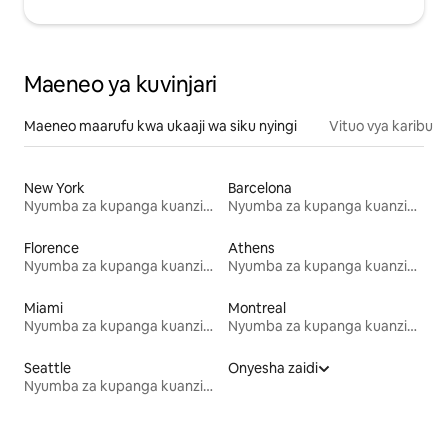
Maeneo ya kuvinjari
Maeneo maarufu kwa ukaaji wa siku nyingi
Vituo vya karibu
New York
Barcelona
Nyumba za kupanga kuanzia mwezi mmoja
Nyumba za kupanga kuanzia mwezi mmoja
Florence
Athens
Nyumba za kupanga kuanzia mwezi mmoja
Nyumba za kupanga kuanzia mwezi mmoja
Miami
Montreal
Nyumba za kupanga kuanzia mwezi mmoja
Nyumba za kupanga kuanzia mwezi mmoja
Seattle
Onyesha zaidi
Nyumba za kupanga kuanzia mwezi mmoja