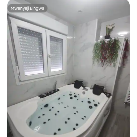
Mwenyeji Bingwa
Mwenyeji Bingwa