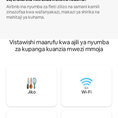
Airbnb ina nyumba za fleti zilizo na samani kamili
zinazofaa kwa wafanyakazi, makazi ya shirika na
mahitaji ya kuhama.
Vistawishi maarufu kwa ajili ya nyumba
za kupanga kuanzia mwezi mmoja
Jiko
Wi-Fi