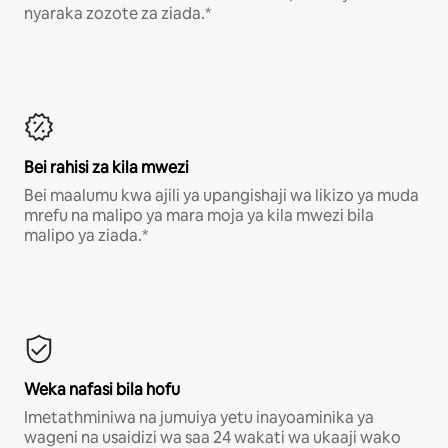
nyaraka zozote za ziada.*
Bei rahisi za kila mwezi
Bei maalumu kwa ajili ya upangishaji wa likizo ya muda
mrefu na malipo ya mara moja ya kila mwezi bila
malipo ya ziada.*
Weka nafasi bila hofu
Imetathminiwa na jumuiya yetu inayoaminika ya
wageni na usaidizi wa saa 24 wakati wa ukaaji wako