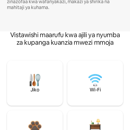
zinazofaa kwa wafanyakazi, makazi ya shirika na
mahitaji ya kuhama.
Vistawishi maarufu kwa ajili ya nyumba
za kupanga kuanzia mwezi mmoja
Jiko
Wi-Fi