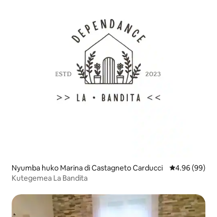
Nyumba huko Marina di Castagneto Carducci
Ukadiriaji wa 
4.96 (99)
Kutegemea La Bandita