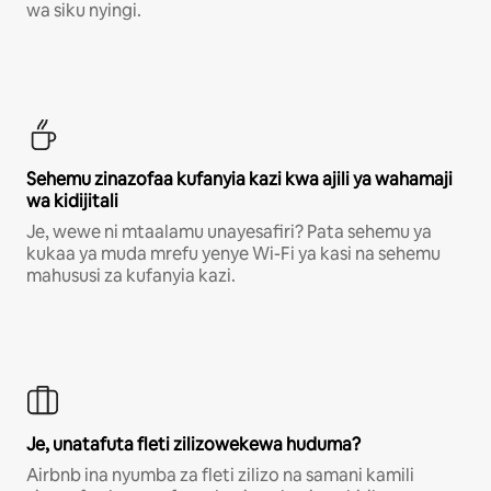
wa siku nyingi.
Sehemu zinazofaa kufanyia kazi kwa ajili ya wahamaji
wa kidijitali
Je, wewe ni mtaalamu unayesafiri? Pata sehemu ya
kukaa ya muda mrefu yenye Wi-Fi ya kasi na sehemu
mahususi za kufanyia kazi.
Je, unatafuta fleti zilizowekewa huduma?
Airbnb ina nyumba za fleti zilizo na samani kamili