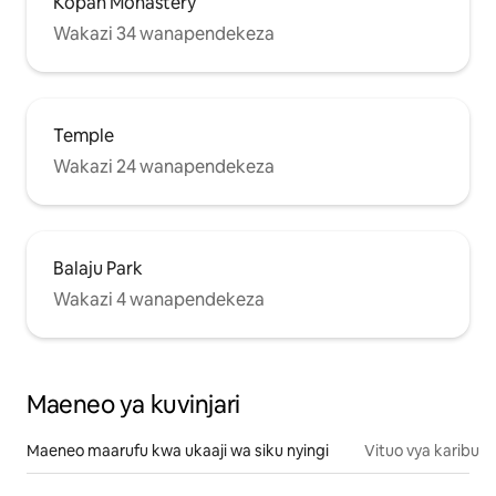
Kopan Monastery
Wakazi 34 wanapendekeza
Temple
Wakazi 24 wanapendekeza
Balaju Park
Wakazi 4 wanapendekeza
Maeneo ya kuvinjari
Maeneo maarufu kwa ukaaji wa siku nyingi
Vituo vya karibu