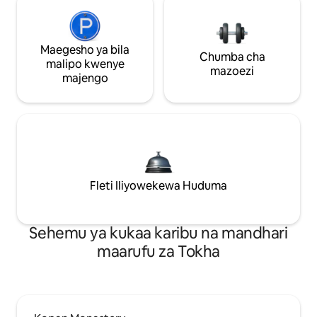
Maegesho ya bila
Chumba cha
malipo kwenye
mazoezi
majengo
Fleti Iliyowekewa Huduma
Sehemu ya kukaa karibu na mandhari
maarufu za Tokha