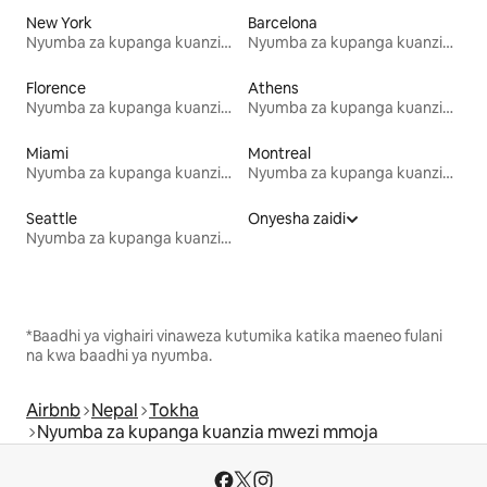
New York
Barcelona
Nyumba za kupanga kuanzia mwezi mmoja
Nyumba za kupanga kuanzia mwezi mmoja
Florence
Athens
Nyumba za kupanga kuanzia mwezi mmoja
Nyumba za kupanga kuanzia mwezi mmoja
Miami
Montreal
Nyumba za kupanga kuanzia mwezi mmoja
Nyumba za kupanga kuanzia mwezi mmoja
Seattle
Onyesha zaidi
Nyumba za kupanga kuanzia mwezi mmoja
*Baadhi ya vighairi vinaweza kutumika katika maeneo fulani
na kwa baadhi ya nyumba.
Airbnb
Nepal
Tokha
Nyumba za kupanga kuanzia mwezi mmoja