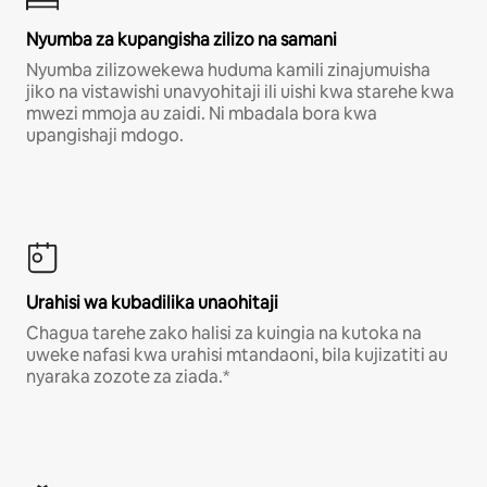
Nyumba za kupangisha zilizo na samani
Nyumba zilizowekewa huduma kamili zinajumuisha
jiko na vistawishi unavyohitaji ili uishi kwa starehe kwa
mwezi mmoja au zaidi. Ni mbadala bora kwa
upangishaji mdogo.
Urahisi wa kubadilika unaohitaji
Chagua tarehe zako halisi za kuingia na kutoka na
uweke nafasi kwa urahisi mtandaoni, bila kujizatiti au
nyaraka zozote za ziada.*