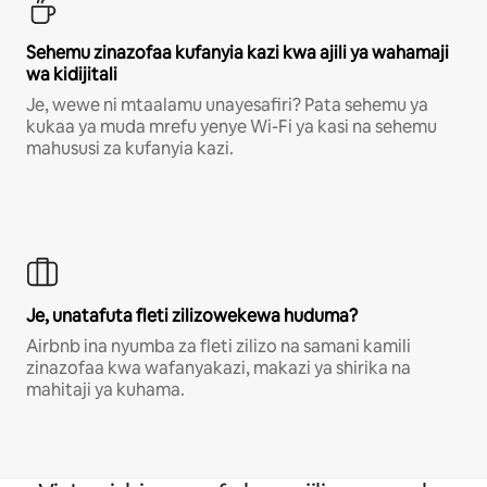
Sehemu zinazofaa kufanyia kazi kwa ajili ya wahamaji
wa kidijitali
Je, wewe ni mtaalamu unayesafiri? Pata sehemu ya
kukaa ya muda mrefu yenye Wi-Fi ya kasi na sehemu
mahususi za kufanyia kazi.
Je, unatafuta fleti zilizowekewa huduma?
Airbnb ina nyumba za fleti zilizo na samani kamili
zinazofaa kwa wafanyakazi, makazi ya shirika na
mahitaji ya kuhama.