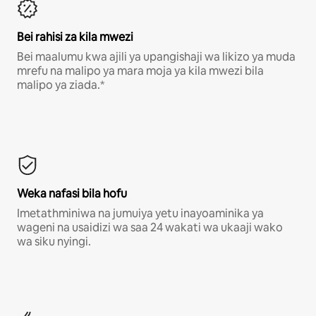
Bei rahisi za kila mwezi
Bei maalumu kwa ajili ya upangishaji wa likizo ya muda
mrefu na malipo ya mara moja ya kila mwezi bila
malipo ya ziada.*
Weka nafasi bila hofu
Imetathminiwa na jumuiya yetu inayoaminika ya
wageni na usaidizi wa saa 24 wakati wa ukaaji wako
wa siku nyingi.