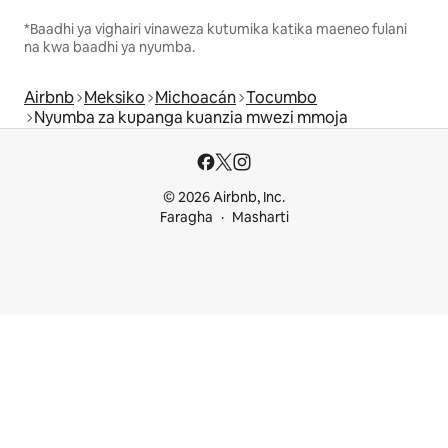
*Baadhi ya vighairi vinaweza kutumika katika maeneo fulani
na kwa baadhi ya nyumba.
Airbnb
Meksiko
Michoacán
Tocumbo
Nyumba za kupanga kuanzia mwezi mmoja
© 2026 Airbnb, Inc.
Faragha
Masharti