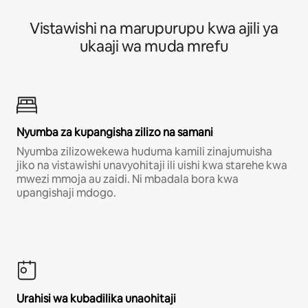
Vistawishi na marupurupu kwa ajili ya
ukaaji wa muda mrefu
Nyumba za kupangisha zilizo na samani
Nyumba zilizowekewa huduma kamili zinajumuisha
jiko na vistawishi unavyohitaji ili uishi kwa starehe kwa
mwezi mmoja au zaidi. Ni mbadala bora kwa
upangishaji mdogo.
Urahisi wa kubadilika unaohitaji