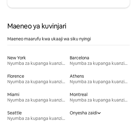
Maeneo ya kuvinjari
Maeneo maarufu kwa ukaaji wa siku nyingi
New York
Barcelona
Nyumba za kupanga kuanzia mwezi mmoja
Nyumba za kupanga kuanzia mwezi mmoja
Florence
Athens
Nyumba za kupanga kuanzia mwezi mmoja
Nyumba za kupanga kuanzia mwezi mmoja
Miami
Montreal
Nyumba za kupanga kuanzia mwezi mmoja
Nyumba za kupanga kuanzia mwezi mmoja
Seattle
Onyesha zaidi
Nyumba za kupanga kuanzia mwezi mmoja