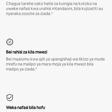
Chagua tarehe zako halisi za kuingia na kutoka na
uweke nafasi kwa urahisi mtandaoni, bila kujizatiti au
nyaraka zozote za ziada.*
Bei rahisi za kila mwezi
Bei maalumu kwa ajili ya upangishaji wa likizo ya muda
mrefu na malipo ya mara moja ya kila mwezi bila
malipo ya ziada.*
Weka nafasi bila hofu