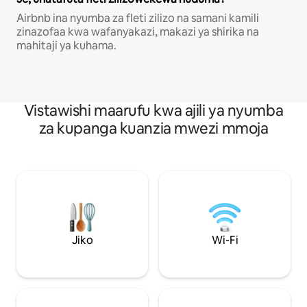
Airbnb ina nyumba za fleti zilizo na samani kamili
zinazofaa kwa wafanyakazi, makazi ya shirika na
mahitaji ya kuhama.
Vistawishi maarufu kwa ajili ya nyumba
za kupanga kuanzia mwezi mmoja
Jiko
Wi-Fi