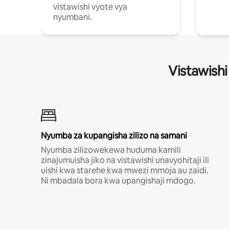
vistawishi vyote vya
nyumbani.
Vistawishi
Nyumba za kupangisha zilizo na samani
Nyumba zilizowekewa huduma kamili
zinajumuisha jiko na vistawishi unavyohitaji ili
uishi kwa starehe kwa mwezi mmoja au zaidi.
Ni mbadala bora kwa upangishaji mdogo.