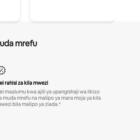
 muda mrefu
ei rahisi za kila mwezi
ei maalumu kwa ajili ya upangishaji wa likizo
a muda mrefu na malipo ya mara moja ya kila
wezi bila malipo ya ziada.*