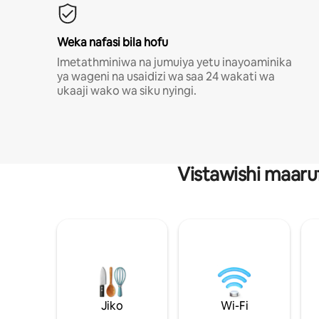
Weka nafasi bila hofu
Imetathminiwa na jumuiya yetu inayoaminika
ya wageni na usaidizi wa saa 24 wakati wa
ukaaji wako wa siku nyingi.
Vistawishi maaru
Jiko
Wi-Fi