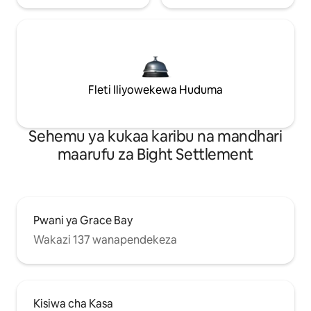
Fleti Iliyowekewa Huduma
Sehemu ya kukaa karibu na mandhari
maarufu za Bight Settlement
Pwani ya Grace Bay
Wakazi 137 wanapendekeza
Kisiwa cha Kasa