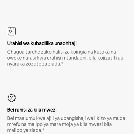
Urahisi wa kubadilika unaohitaji
Chagua tarehe zako halisi za kuingia na kutoka na
uweke nafasi kwa urahisi mtandaoni, bila kujizatiti au
nyaraka zozote za ziada.*
Bei rahisi za kila mwezi
Bei maalumu kwa ajili ya upangishaji wa likizo ya muda
mrefu na malipo ya mara moja ya kila mwezi bila
malipo ya ziada.*