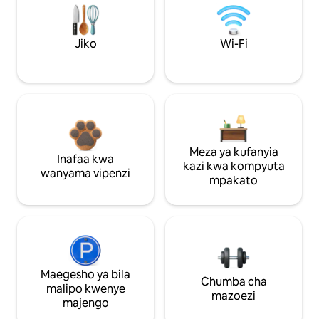
Jiko
Wi-Fi
Meza ya kufanyia
Inafaa kwa
kazi kwa kompyuta
wanyama vipenzi
mpakato
Maegesho ya bila
Chumba cha
malipo kwenye
mazoezi
majengo