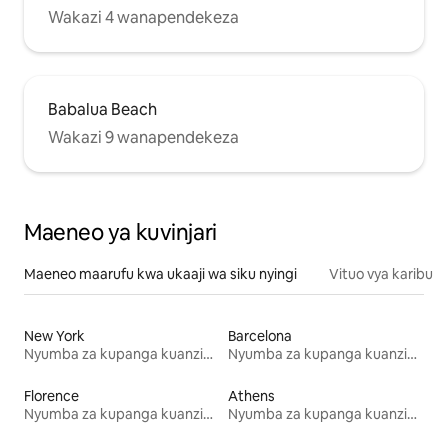
Wakazi 4 wanapendekeza
Babalua Beach
Wakazi 9 wanapendekeza
Maeneo ya kuvinjari
Maeneo maarufu kwa ukaaji wa siku nyingi
Vituo vya karibu
New York
Barcelona
Nyumba za kupanga kuanzia mwezi mmoja
Nyumba za kupanga kuanzia mwezi mmoja
Florence
Athens
Nyumba za kupanga kuanzia mwezi mmoja
Nyumba za kupanga kuanzia mwezi mmoja