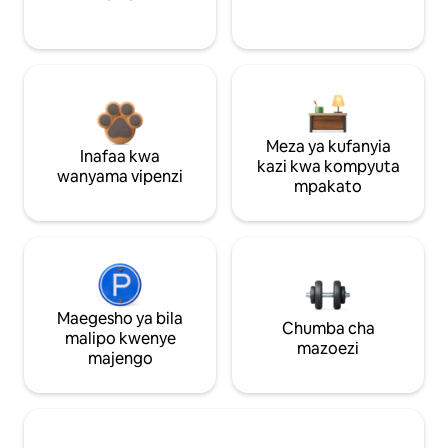
Meza ya kufanyia
Inafaa kwa
kazi kwa kompyuta
wanyama vipenzi
mpakato
Maegesho ya bila
Chumba cha
malipo kwenye
mazoezi
majengo