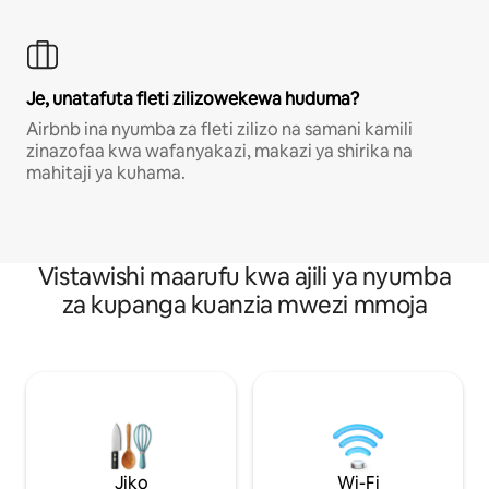
Je, unatafuta fleti zilizowekewa huduma?
Airbnb ina nyumba za fleti zilizo na samani kamili
zinazofaa kwa wafanyakazi, makazi ya shirika na
mahitaji ya kuhama.
Vistawishi maarufu kwa ajili ya nyumba
za kupanga kuanzia mwezi mmoja
Jiko
Wi-Fi