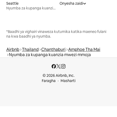
Seattle
Onyesha zaidi
Nyumba za kupanga kuanzia mwezi mmoja
*Baadhi ya vighairi vinaweza kutumika katika maeneo fulani
na kwa baadhi ya nyumba.
Airbnb
Thailand
Chanthaburi
Amphoe Tha Mai
Nyumba za kupanga kuanzia mwezi mmoja
© 2026 Airbnb, Inc.
Faragha
Masharti