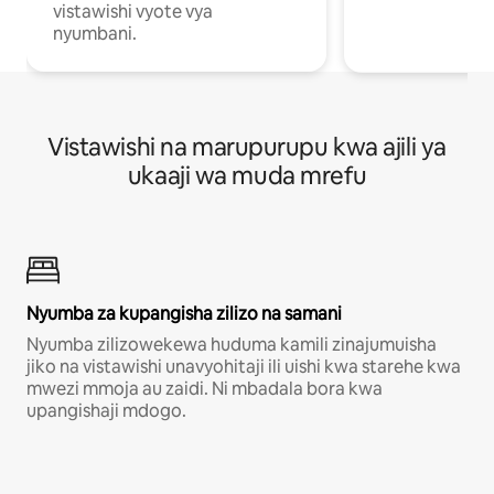
vistawishi vyote vya
nyumbani.
Vistawishi na marupurupu kwa ajili ya
ukaaji wa muda mrefu
Nyumba za kupangisha zilizo na samani
Nyumba zilizowekewa huduma kamili zinajumuisha
jiko na vistawishi unavyohitaji ili uishi kwa starehe kwa
mwezi mmoja au zaidi. Ni mbadala bora kwa
upangishaji mdogo.