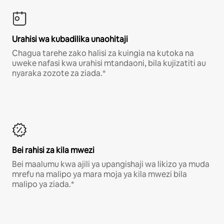
Urahisi wa kubadilika unaohitaji
Chagua tarehe zako halisi za kuingia na kutoka na
uweke nafasi kwa urahisi mtandaoni, bila kujizatiti au
nyaraka zozote za ziada.*
Bei rahisi za kila mwezi
Bei maalumu kwa ajili ya upangishaji wa likizo ya muda
mrefu na malipo ya mara moja ya kila mwezi bila
malipo ya ziada.*