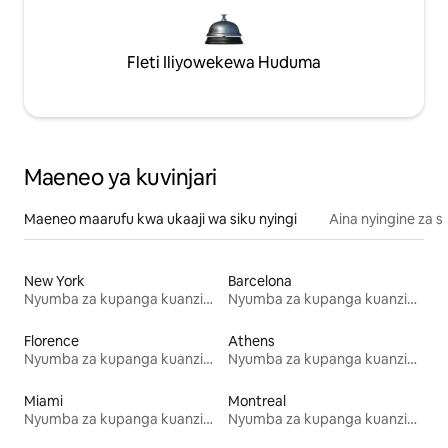
Fleti Iliyowekewa Huduma
Maeneo ya kuvinjari
Maeneo maarufu kwa ukaaji wa siku nyingi
Aina nyingine za 
New York
Barcelona
Nyumba za kupanga kuanzia mwezi mmoja
Nyumba za kupanga kuanzia mwezi mmoja
Florence
Athens
Nyumba za kupanga kuanzia mwezi mmoja
Nyumba za kupanga kuanzia mwezi mmoja
Miami
Montreal
Nyumba za kupanga kuanzia mwezi mmoja
Nyumba za kupanga kuanzia mwezi mmoja