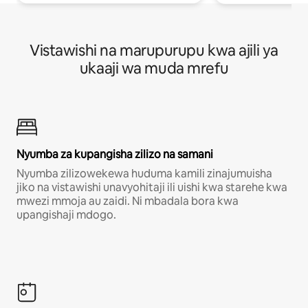
Vistawishi na marupurupu kwa ajili ya
ukaaji wa muda mrefu
Nyumba za kupangisha zilizo na samani
Nyumba zilizowekewa huduma kamili zinajumuisha
jiko na vistawishi unavyohitaji ili uishi kwa starehe kwa
mwezi mmoja au zaidi. Ni mbadala bora kwa
upangishaji mdogo.