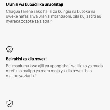
Urahisi wa kubadilika unaohitaji
Chagua tarehe zako halisi za kuingia na kutoka na
uweke nafasi kwa urahisi mtandaoni, bila kujizatiti au
nyaraka zozote za ziada.*
Bei rahisi za kila mwezi
Bei maalumu kwa ajili ya upangishaji wa likizo ya muda
mrefu na malipo ya mara moja ya kila mwezi bila
malipo ya ziada.*