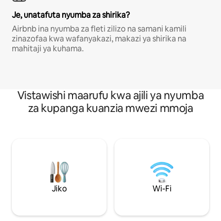
Je, unatafuta nyumba za shirika?
Airbnb ina nyumba za fleti zilizo na samani kamili
zinazofaa kwa wafanyakazi, makazi ya shirika na
mahitaji ya kuhama.
Vistawishi maarufu kwa ajili ya nyumba
za kupanga kuanzia mwezi mmoja
Jiko
Wi-Fi