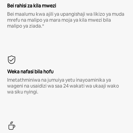
Bei rahisi za kila mwezi
Bei maalumu kwa ajili ya upangishaji wa likizo ya muda
mrefu na malipo ya mara moja ya kila mwezi bila
malipo ya ziada.*
Weka nafasi bila hofu
Imetathminiwa na jumuiya yetu inayoaminika ya
wageni na usaidizi wa saa 24 wakati wa ukaaji wako
wa siku nyingi.