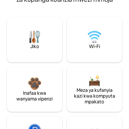
Jiko
Wi-Fi
Meza ya kufanyia
Inafaa kwa
kazi kwa kompyuta
wanyama vipenzi
mpakato