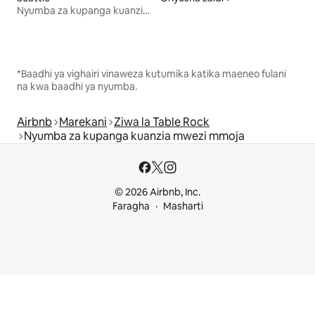
Nyumba za kupanga kuanzia mwezi mmoja
*Baadhi ya vighairi vinaweza kutumika katika maeneo fulani
na kwa baadhi ya nyumba.
Airbnb
Marekani
Ziwa la Table Rock
Nyumba za kupanga kuanzia mwezi mmoja
© 2026 Airbnb, Inc.
Faragha
Masharti