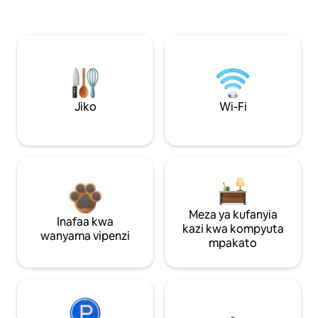
Jiko
Wi-Fi
Meza ya kufanyia
Inafaa kwa
kazi kwa kompyuta
wanyama vipenzi
mpakato