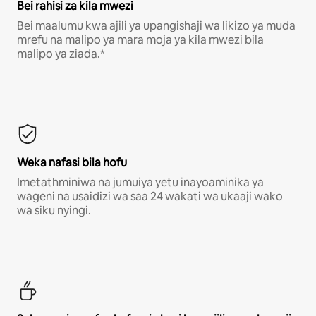
Bei rahisi za kila mwezi
Bei maalumu kwa ajili ya upangishaji wa likizo ya muda
mrefu na malipo ya mara moja ya kila mwezi bila
malipo ya ziada.*
Weka nafasi bila hofu
Imetathminiwa na jumuiya yetu inayoaminika ya
wageni na usaidizi wa saa 24 wakati wa ukaaji wako
wa siku nyingi.