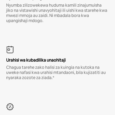
Nyumba zilizowekewa huduma kamili zinajumuisha
jiko na vistawishi unavyohitaji ili uishi kwa starehe kwa
mwezi mmoja au zaidi. Ni mbadala bora kwa
upangishaji mdogo.
Urahisi wa kubadilika unaohitaji
Chagua tarehe zako halisi za kuingia na kutoka na
uweke nafasi kwa urahisi mtandaoni, bila kujizatiti au
nyaraka zozote za ziada.*