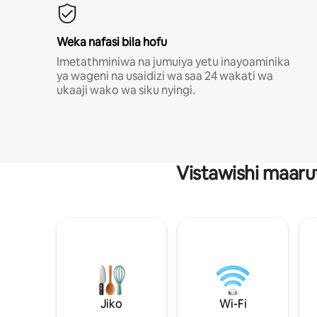
Weka nafasi bila hofu
Imetathminiwa na jumuiya yetu inayoaminika
ya wageni na usaidizi wa saa 24 wakati wa
ukaaji wako wa siku nyingi.
Vistawishi maaru
Jiko
Wi-Fi