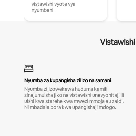
vistawishi vyote vya
nyumbani.
Vistawishi
Nyumba za kupangisha zilizo na samani
Nyumba zilizowekewa huduma kamili
zinajumuisha jiko na vistawishi unavyohitaji ili
uishi kwa starehe kwa mwezi mmoja au zaidi.
Ni mbadala bora kwa upangishaji mdogo.