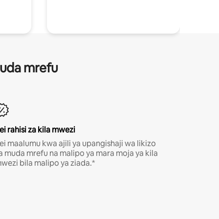
 muda mrefu
ei rahisi za kila mwezi
ei maalumu kwa ajili ya upangishaji wa likizo
a muda mrefu na malipo ya mara moja ya kila
wezi bila malipo ya ziada.*