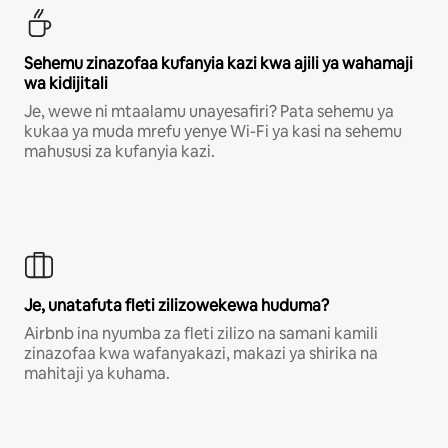
Sehemu zinazofaa kufanyia kazi kwa ajili ya wahamaji
wa kidijitali
Je, wewe ni mtaalamu unayesafiri? Pata sehemu ya
kukaa ya muda mrefu yenye Wi-Fi ya kasi na sehemu
mahususi za kufanyia kazi.
Je, unatafuta fleti zilizowekewa huduma?
Airbnb ina nyumba za fleti zilizo na samani kamili
zinazofaa kwa wafanyakazi, makazi ya shirika na
mahitaji ya kuhama.