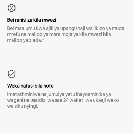
Bei rahisi za kila mwezi
Bei maalumu kwa ajili ya upangishaji wa likizo ya muda
mrefu na malipo ya mara moja ya kila mwezi bila
malipo ya ziada.*
Weka nafasi bila hofu
Imetathminiwa na jumuiya yetu inayoaminika ya
wageni na usaidizi wa saa 24 wakati wa ukaaji wako
wa siku nyingi.