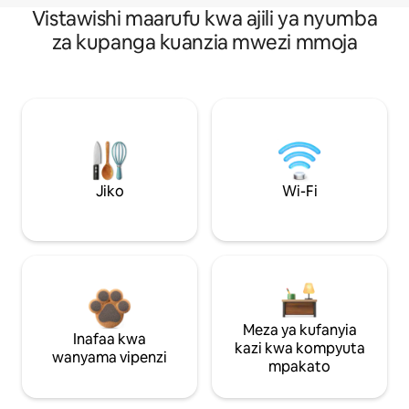
Vistawishi maarufu kwa ajili ya nyumba
za kupanga kuanzia mwezi mmoja
Jiko
Wi-Fi
Meza ya kufanyia
Inafaa kwa
kazi kwa kompyuta
wanyama vipenzi
mpakato