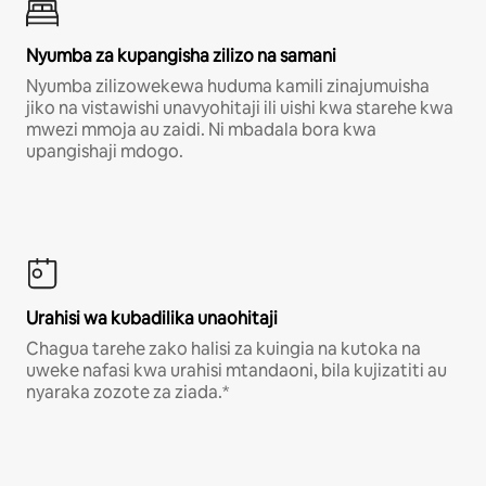
Nyumba za kupangisha zilizo na samani
Nyumba zilizowekewa huduma kamili zinajumuisha
jiko na vistawishi unavyohitaji ili uishi kwa starehe kwa
mwezi mmoja au zaidi. Ni mbadala bora kwa
upangishaji mdogo.
Urahisi wa kubadilika unaohitaji
Chagua tarehe zako halisi za kuingia na kutoka na
uweke nafasi kwa urahisi mtandaoni, bila kujizatiti au
nyaraka zozote za ziada.*