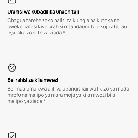
Urahisi wa kubadilika unaohitaji
Chagua tarehe zako halisi za kuingia na kutoka na
uweke nafasi kwa urahisi mtandaoni, bila kujizatiti au
nyaraka zozote za ziada.*
Bei rahisi za kila mwezi
Bei maalumu kwa ajili ya upangishaji wa likizo ya muda
mrefu na malipo ya mara moja ya kila mwezi bila
malipo ya ziada.*