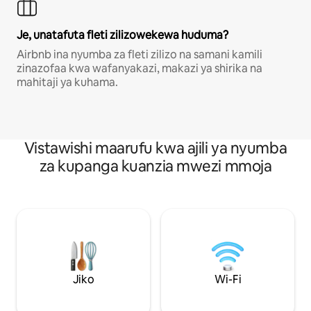
Je, unatafuta fleti zilizowekewa huduma?
Airbnb ina nyumba za fleti zilizo na samani kamili
zinazofaa kwa wafanyakazi, makazi ya shirika na
mahitaji ya kuhama.
Vistawishi maarufu kwa ajili ya nyumba
za kupanga kuanzia mwezi mmoja
Jiko
Wi-Fi