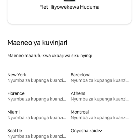
Fleti Iliyowekewa Huduma
Maeneo ya kuvinjari
Maeneo maarufu kwa ukaaji wa siku nyingi
New York
Barcelona
Nyumba za kupanga kuanzia mwezi mmoja
Nyumba za kupanga kuanzia mwezi mmoja
Florence
Athens
Nyumba za kupanga kuanzia mwezi mmoja
Nyumba za kupanga kuanzia mwezi mmoja
Miami
Montreal
Nyumba za kupanga kuanzia mwezi mmoja
Nyumba za kupanga kuanzia mwezi mmoja
Seattle
Onyesha zaidi
Nyumba za kupanga kuanzia mwezi mmoja