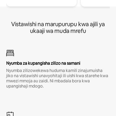
Vistawishi na marupurupu kwa ajili ya
ukaaji wa muda mrefu
Nyumba za kupangisha zilizo na samani
Nyumba zilizowekewa huduma kamili zinajumuisha
jiko na vistawishi unavyohitaji ili uishi kwa starehe kwa
mwezi mmoja au zaidi. Ni mbadala bora kwa
upangishaji mdogo.