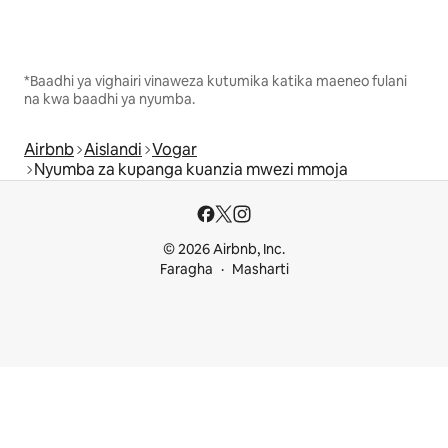
*Baadhi ya vighairi vinaweza kutumika katika maeneo fulani
na kwa baadhi ya nyumba.
Airbnb
Aislandi
Vogar
Nyumba za kupanga kuanzia mwezi mmoja
© 2026 Airbnb, Inc.
Faragha
Masharti