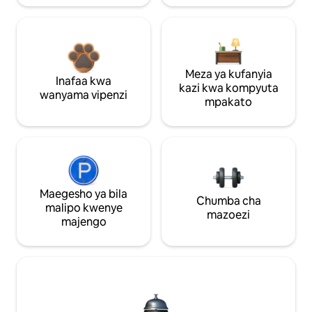
Meza ya kufanyia
Inafaa kwa
kazi kwa kompyuta
wanyama vipenzi
mpakato
Maegesho ya bila
Chumba cha
malipo kwenye
mazoezi
majengo