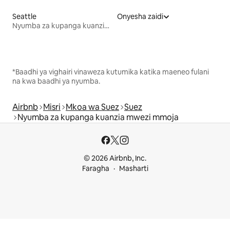
Seattle
Onyesha zaidi
Nyumba za kupanga kuanzia mwezi mmoja
*Baadhi ya vighairi vinaweza kutumika katika maeneo fulani
na kwa baadhi ya nyumba.
Airbnb
Misri
Mkoa wa Suez
Suez
Nyumba za kupanga kuanzia mwezi mmoja
© 2026 Airbnb, Inc.
Faragha
Masharti