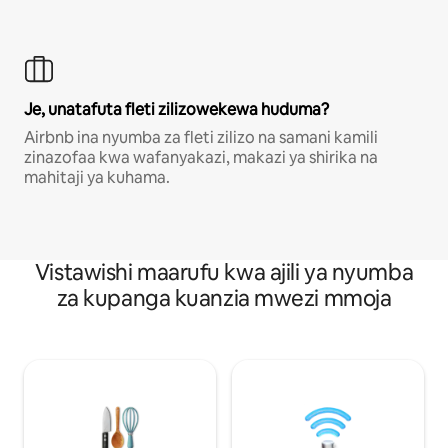
Je, unatafuta fleti zilizowekewa huduma?
Airbnb ina nyumba za fleti zilizo na samani kamili
zinazofaa kwa wafanyakazi, makazi ya shirika na
mahitaji ya kuhama.
Vistawishi maarufu kwa ajili ya nyumba
za kupanga kuanzia mwezi mmoja