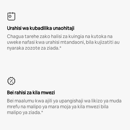
Urahisi wa kubadilika unaohitaji
Chagua tarehe zako halisi za kuingia na kutoka na
uweke nafasi kwa urahisi mtandaoni, bila kujizatiti au
nyaraka zozote za ziada.*
Bei rahisi za kila mwezi
Bei maalumu kwa ajili ya upangishaji wa likizo ya muda
mrefu na malipo ya mara moja ya kila mwezi bila
malipo ya ziada.*