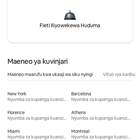
Fleti Iliyowekewa Huduma
Maeneo ya kuvinjari
Maeneo maarufu kwa ukaaji wa siku nyingi
Vituo vya karibu
New York
Barcelona
Nyumba za kupanga kuanzia mwezi mmoja
Nyumba za kupanga kuanzia mwezi mmoja
Florence
Athens
Nyumba za kupanga kuanzia mwezi mmoja
Nyumba za kupanga kuanzia mwezi mmoja
Miami
Montreal
Nyumba za kupanga kuanzia mwezi mmoja
Nyumba za kupanga kuanzia mwezi mmoja