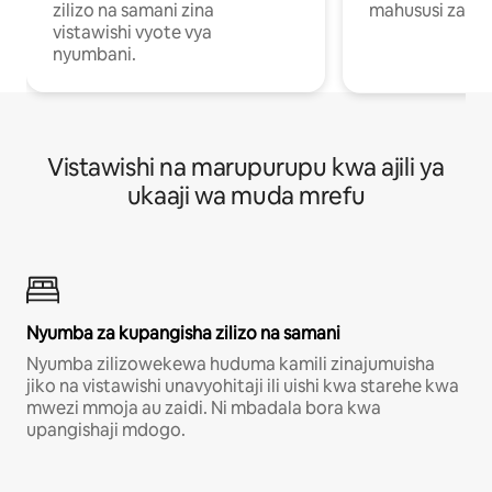
zilizo na samani zina
mahususi za kuf
vistawishi vyote vya
nyumbani.
Vistawishi na marupurupu kwa ajili ya
ukaaji wa muda mrefu
Nyumba za kupangisha zilizo na samani
Nyumba zilizowekewa huduma kamili zinajumuisha
jiko na vistawishi unavyohitaji ili uishi kwa starehe kwa
mwezi mmoja au zaidi. Ni mbadala bora kwa
upangishaji mdogo.