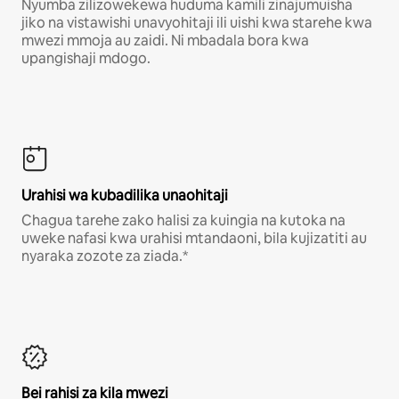
Nyumba zilizowekewa huduma kamili zinajumuisha
jiko na vistawishi unavyohitaji ili uishi kwa starehe kwa
mwezi mmoja au zaidi. Ni mbadala bora kwa
upangishaji mdogo.
Urahisi wa kubadilika unaohitaji
Chagua tarehe zako halisi za kuingia na kutoka na
uweke nafasi kwa urahisi mtandaoni, bila kujizatiti au
nyaraka zozote za ziada.*
Bei rahisi za kila mwezi