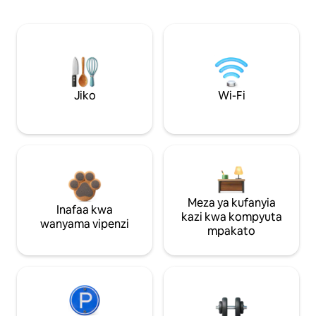
Jiko
Wi-Fi
Meza ya kufanyia
Inafaa kwa
kazi kwa kompyuta
wanyama vipenzi
mpakato