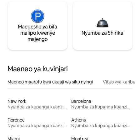
Maegesho ya bila
malipo kwenye
Nyumba za Shirika
majengo
Maeneo ya kuvinjari
Maeneo maarufu kwa ukaaji wa siku nyingi
Vituo vya karibu
New York
Barcelona
Nyumba za kupanga kuanzia mwezi mmoja
Nyumba za kupanga kuanzia mwezi mmoja
Florence
Athens
Nyumba za kupanga kuanzia mwezi mmoja
Nyumba za kupanga kuanzia mwezi mmoja
Miami
Montreal