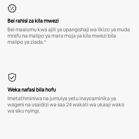
Bei rahisi za kila mwezi
Bei maalumu kwa ajili ya upangishaji wa likizo ya muda
mrefu na malipo ya mara moja ya kila mwezi bila
malipo ya ziada.*
Weka nafasi bila hofu
Imetathminiwa na jumuiya yetu inayoaminika ya
wageni na usaidizi wa saa 24 wakati wa ukaaji wako
wa siku nyingi.