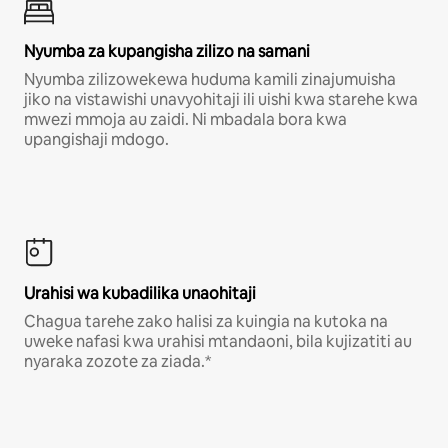
Nyumba za kupangisha zilizo na samani
Nyumba zilizowekewa huduma kamili zinajumuisha
jiko na vistawishi unavyohitaji ili uishi kwa starehe kwa
mwezi mmoja au zaidi. Ni mbadala bora kwa
upangishaji mdogo.
Urahisi wa kubadilika unaohitaji
Chagua tarehe zako halisi za kuingia na kutoka na
uweke nafasi kwa urahisi mtandaoni, bila kujizatiti au
nyaraka zozote za ziada.*