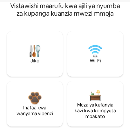
Vistawishi maarufu kwa ajili ya nyumba
za kupanga kuanzia mwezi mmoja
Jiko
Wi-Fi
Meza ya kufanyia
Inafaa kwa
kazi kwa kompyuta
wanyama vipenzi
mpakato