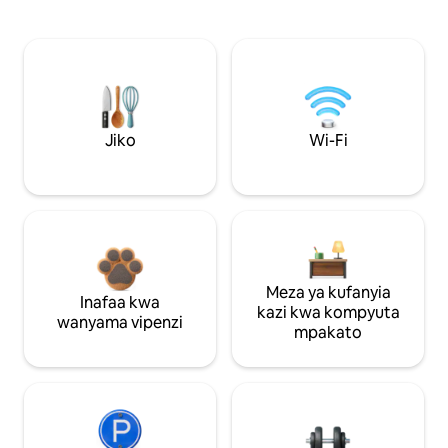
Jiko
Wi-Fi
Meza ya kufanyia
Inafaa kwa
kazi kwa kompyuta
wanyama vipenzi
mpakato