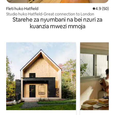
Fleti huko Hatfield
Ukadiriaji wa
4.9 (50)
Studio huko Hatfield-Great connection to London
Starehe za nyumbani na bei nzuri za
kuanzia mwezi mmoja