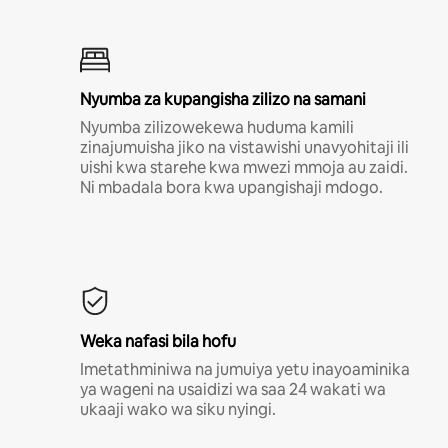
Nyumba za kupangisha zilizo na samani
Nyumba zilizowekewa huduma kamili
zinajumuisha jiko na vistawishi unavyohitaji ili
uishi kwa starehe kwa mwezi mmoja au zaidi.
Ni mbadala bora kwa upangishaji mdogo.
Weka nafasi bila hofu
Imetathminiwa na jumuiya yetu inayoaminika
ya wageni na usaidizi wa saa 24 wakati wa
ukaaji wako wa siku nyingi.