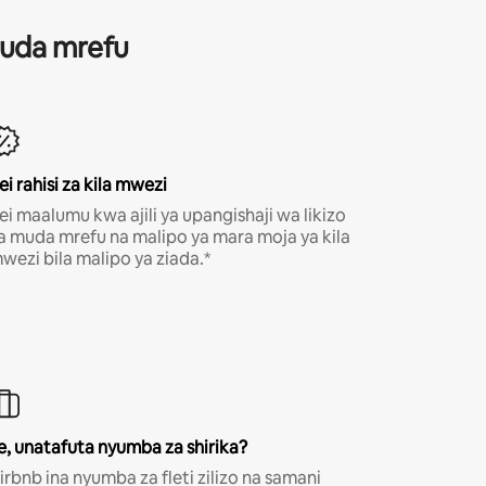
 muda mrefu
ei rahisi za kila mwezi
ei maalumu kwa ajili ya upangishaji wa likizo
a muda mrefu na malipo ya mara moja ya kila
wezi bila malipo ya ziada.*
e, unatafuta nyumba za shirika?
irbnb ina nyumba za fleti zilizo na samani