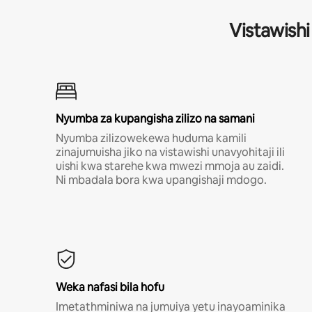
Vistawishi
Nyumba za kupangisha zilizo na samani
Nyumba zilizowekewa huduma kamili
zinajumuisha jiko na vistawishi unavyohitaji ili
uishi kwa starehe kwa mwezi mmoja au zaidi.
Ni mbadala bora kwa upangishaji mdogo.
Weka nafasi bila hofu
Imetathminiwa na jumuiya yetu inayoaminika