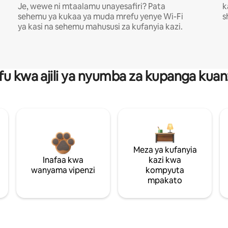
Je, wewe ni mtaalamu unayesafiri? Pata
k
sehemu ya kukaa ya muda mrefu yenye Wi-Fi
s
ya kasi na sehemu mahususi za kufanyia kazi.
fu kwa ajili ya nyumba za kupanga ku
Meza ya kufanyia
Inafaa kwa
kazi kwa
wanyama vipenzi
kompyuta
mpakato