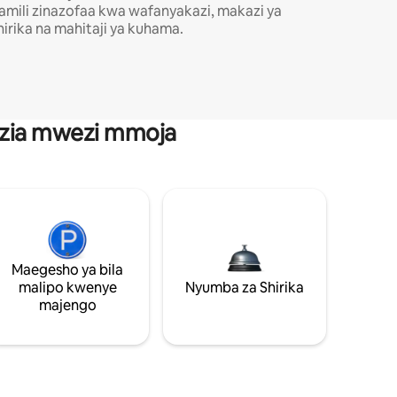
amili zinazofaa kwa wafanyakazi, makazi ya
hirika na mahitaji ya kuhama.
anzia mwezi mmoja
Maegesho ya bila
malipo kwenye
Nyumba za Shirika
majengo