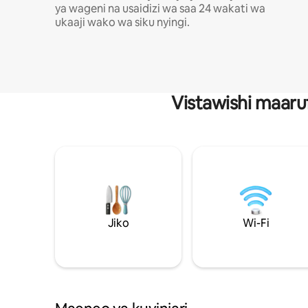
ya wageni na usaidizi wa saa 24 wakati wa
ukaaji wako wa siku nyingi.
Vistawishi maaru
Jiko
Wi-Fi