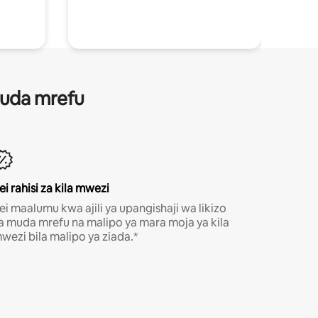
 muda mrefu
ei rahisi za kila mwezi
ei maalumu kwa ajili ya upangishaji wa likizo
a muda mrefu na malipo ya mara moja ya kila
wezi bila malipo ya ziada.*