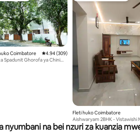
a 4.81 kati ya 5, tathmini 94
uko Coimbatore
Ukadiriaji wa wastani wa 4.94 kati ya 5, tathmi
4.94 (309)
 Spadunit Ghorofa ya Chini
nzima
Fleti huko Coimbatore
Aishwaryam 2BHK - Vistawishi M
a nyumbani na bei nzuri za kuanzia m
Eneo Bora