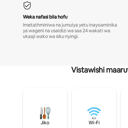
Weka nafasi bila hofu
Imetathminiwa na jumuiya yetu inayoaminika
ya wageni na usaidizi wa saa 24 wakati wa
ukaaji wako wa siku nyingi.
Vistawishi maaru
Jiko
Wi-Fi