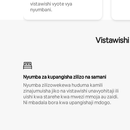
vistawishi vyote vya
nyumbani.
Vistawishi
Nyumba za kupangisha zilizo na samani
Nyumba zilizowekewa huduma kamili
zinajumuisha jiko na vistawishi unavyohitaji ili
uishi kwa starehe kwa mwezi mmoja au zaidi.
Ni mbadala bora kwa upangishaji mdogo.