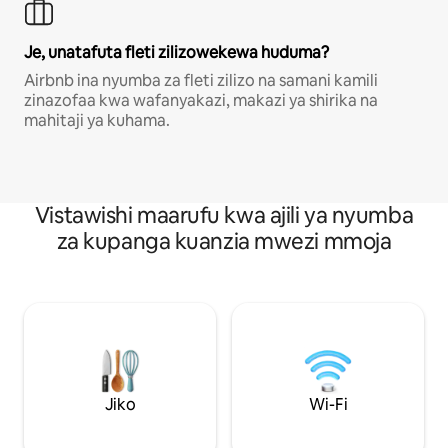
Je, unatafuta fleti zilizowekewa huduma?
Airbnb ina nyumba za fleti zilizo na samani kamili
zinazofaa kwa wafanyakazi, makazi ya shirika na
mahitaji ya kuhama.
Vistawishi maarufu kwa ajili ya nyumba
za kupanga kuanzia mwezi mmoja
Jiko
Wi-Fi