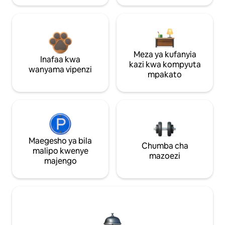
Meza ya kufanyia
Inafaa kwa
kazi kwa kompyuta
wanyama vipenzi
mpakato
Maegesho ya bila
Chumba cha
malipo kwenye
mazoezi
majengo