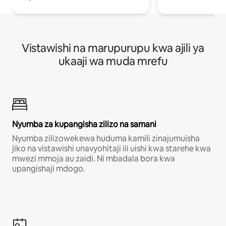
Vistawishi na marupurupu kwa ajili ya
ukaaji wa muda mrefu
Nyumba za kupangisha zilizo na samani
Nyumba zilizowekewa huduma kamili zinajumuisha
jiko na vistawishi unavyohitaji ili uishi kwa starehe kwa
mwezi mmoja au zaidi. Ni mbadala bora kwa
upangishaji mdogo.