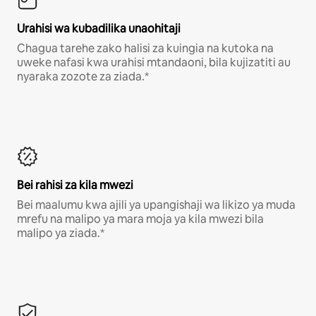
Urahisi wa kubadilika unaohitaji
Chagua tarehe zako halisi za kuingia na kutoka na
uweke nafasi kwa urahisi mtandaoni, bila kujizatiti au
nyaraka zozote za ziada.*
Bei rahisi za kila mwezi
Bei maalumu kwa ajili ya upangishaji wa likizo ya muda
mrefu na malipo ya mara moja ya kila mwezi bila
malipo ya ziada.*