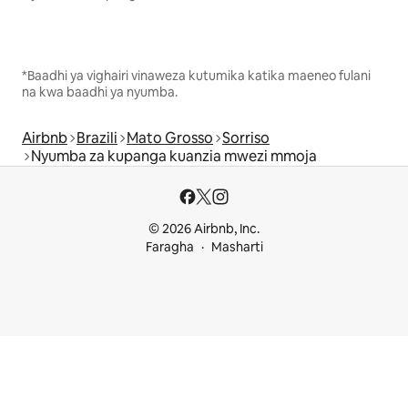
*Baadhi ya vighairi vinaweza kutumika katika maeneo fulani
na kwa baadhi ya nyumba.
Airbnb
Brazili
Mato Grosso
Sorriso
Nyumba za kupanga kuanzia mwezi mmoja
© 2026 Airbnb, Inc.
Faragha
Masharti