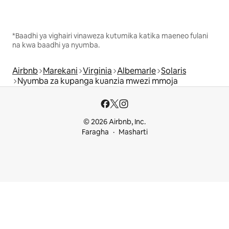
*Baadhi ya vighairi vinaweza kutumika katika maeneo fulani
na kwa baadhi ya nyumba.
Airbnb
Marekani
Virginia
Albemarle
Solaris
Nyumba za kupanga kuanzia mwezi mmoja
© 2026 Airbnb, Inc.
Faragha
Masharti