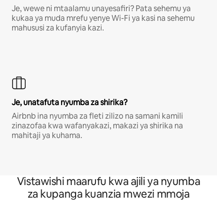
Je, wewe ni mtaalamu unayesafiri? Pata sehemu ya
kukaa ya muda mrefu yenye Wi-Fi ya kasi na sehemu
mahususi za kufanyia kazi.
Je, unatafuta nyumba za shirika?
Airbnb ina nyumba za fleti zilizo na samani kamili
zinazofaa kwa wafanyakazi, makazi ya shirika na
mahitaji ya kuhama.
Vistawishi maarufu kwa ajili ya nyumba
za kupanga kuanzia mwezi mmoja