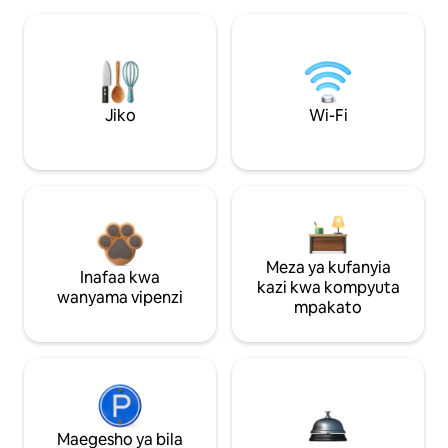
Jiko
Wi-Fi
Meza ya kufanyia
Inafaa kwa
kazi kwa kompyuta
wanyama vipenzi
mpakato
Maegesho ya bila