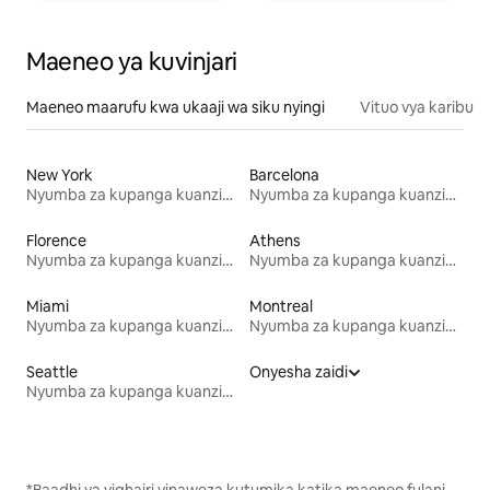
Maeneo ya kuvinjari
Maeneo maarufu kwa ukaaji wa siku nyingi
Vituo vya karibu
New York
Barcelona
Nyumba za kupanga kuanzia mwezi mmoja
Nyumba za kupanga kuanzia mwezi mmoja
Florence
Athens
Nyumba za kupanga kuanzia mwezi mmoja
Nyumba za kupanga kuanzia mwezi mmoja
Miami
Montreal
Nyumba za kupanga kuanzia mwezi mmoja
Nyumba za kupanga kuanzia mwezi mmoja
Seattle
Onyesha zaidi
Nyumba za kupanga kuanzia mwezi mmoja