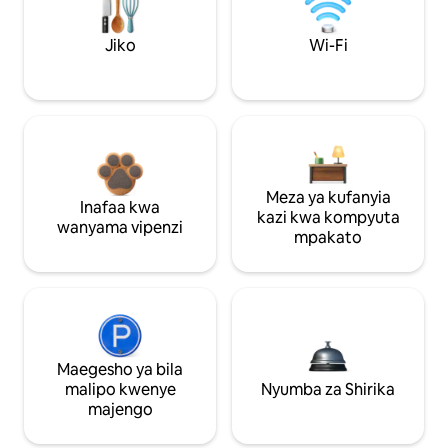
Jiko
Wi-Fi
Meza ya kufanyia
Inafaa kwa
kazi kwa kompyuta
wanyama vipenzi
mpakato
Maegesho ya bila
malipo kwenye
Nyumba za Shirika
majengo