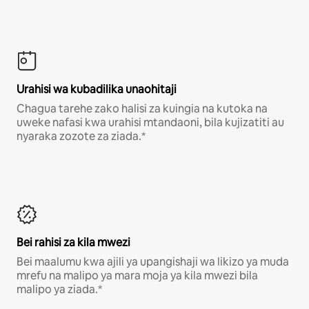
Urahisi wa kubadilika unaohitaji
Chagua tarehe zako halisi za kuingia na kutoka na
uweke nafasi kwa urahisi mtandaoni, bila kujizatiti au
nyaraka zozote za ziada.*
Bei rahisi za kila mwezi
Bei maalumu kwa ajili ya upangishaji wa likizo ya muda
mrefu na malipo ya mara moja ya kila mwezi bila
malipo ya ziada.*