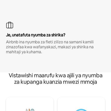
Je, unatafuta nyumba za shirika?
Airbnb ina nyumba za fleti zilizo na samani kamili
zinazofaa kwa wafanyakazi, makazi ya shirika na
mahitaji ya kuhama.
Vistawishi maarufu kwa ajili ya nyumba
za kupanga kuanzia mwezi mmoja