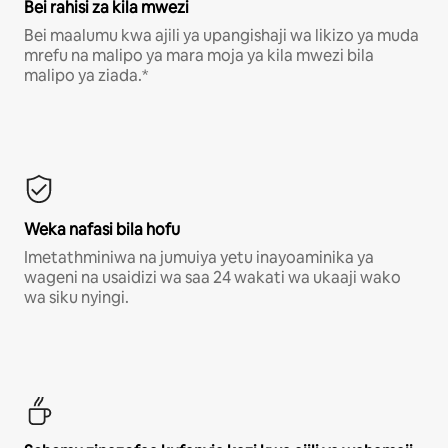
Bei rahisi za kila mwezi
Bei maalumu kwa ajili ya upangishaji wa likizo ya muda
mrefu na malipo ya mara moja ya kila mwezi bila
malipo ya ziada.*
Weka nafasi bila hofu
Imetathminiwa na jumuiya yetu inayoaminika ya
wageni na usaidizi wa saa 24 wakati wa ukaaji wako
wa siku nyingi.