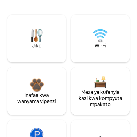
Jiko
Wi-Fi
Meza ya kufanyia
Inafaa kwa
kazi kwa kompyuta
wanyama vipenzi
mpakato