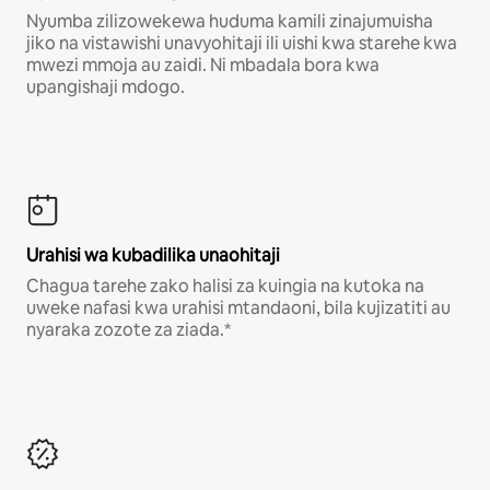
Nyumba zilizowekewa huduma kamili zinajumuisha
jiko na vistawishi unavyohitaji ili uishi kwa starehe kwa
mwezi mmoja au zaidi. Ni mbadala bora kwa
upangishaji mdogo.
Urahisi wa kubadilika unaohitaji
Chagua tarehe zako halisi za kuingia na kutoka na
uweke nafasi kwa urahisi mtandaoni, bila kujizatiti au
nyaraka zozote za ziada.*