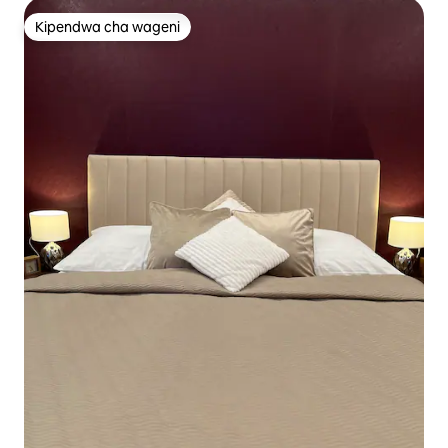
Kipendwa cha wageni
Kipendwa cha wageni