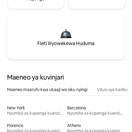
Fleti Iliyowekewa Huduma
Maeneo ya kuvinjari
Maeneo maarufu kwa ukaaji wa siku nyingi
Vituo vya karibu
New York
Barcelona
Nyumba za kupanga kuanzia mwezi mmoja
Nyumba za kupanga kuanzia mwezi mmoja
Florence
Athens
Nyumba za kupanga kuanzia mwezi mmoja
Nyumba za kupanga kuanzia mwezi mmoja