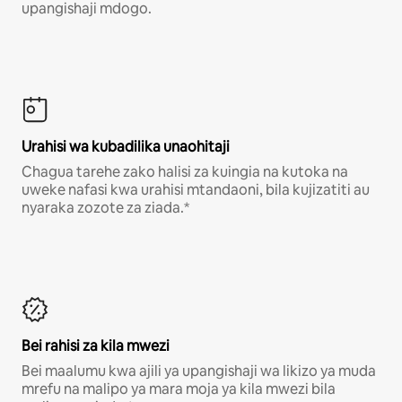
upangishaji mdogo.
Urahisi wa kubadilika unaohitaji
Chagua tarehe zako halisi za kuingia na kutoka na
uweke nafasi kwa urahisi mtandaoni, bila kujizatiti au
nyaraka zozote za ziada.*
Bei rahisi za kila mwezi
Bei maalumu kwa ajili ya upangishaji wa likizo ya muda
mrefu na malipo ya mara moja ya kila mwezi bila