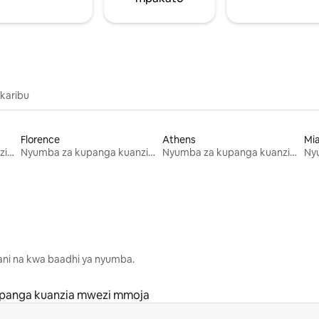
 karibu
Florence
Athens
Mi
Nyumba za kupanga kuanzia mwezi mmoja
Nyumba za kupanga kuanzia mwezi mmoja
Nyumba za kupanga kuanzia mwezi mmoja
lani na kwa baadhi ya nyumba.
panga kuanzia mwezi mmoja