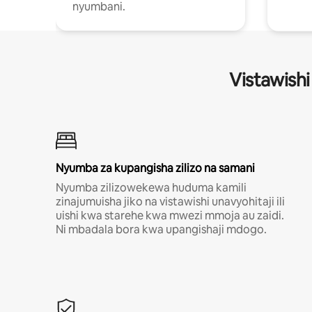
nyumbani.
Vistawishi
Nyumba za kupangisha zilizo na samani
Nyumba zilizowekewa huduma kamili
zinajumuisha jiko na vistawishi unavyohitaji ili
uishi kwa starehe kwa mwezi mmoja au zaidi.
Ni mbadala bora kwa upangishaji mdogo.