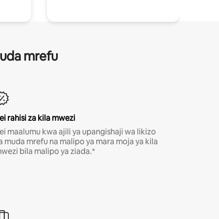
 muda mrefu
ei rahisi za kila mwezi
ei maalumu kwa ajili ya upangishaji wa likizo
a muda mrefu na malipo ya mara moja ya kila
wezi bila malipo ya ziada.*