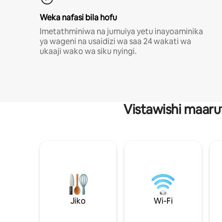
Weka nafasi bila hofu
Imetathminiwa na jumuiya yetu inayoaminika
ya wageni na usaidizi wa saa 24 wakati wa
ukaaji wako wa siku nyingi.
Vistawishi maaru
Jiko
Wi-Fi