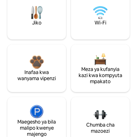
Jiko
Wi-Fi
Meza ya kufanyia
Inafaa kwa
kazi kwa kompyuta
wanyama vipenzi
mpakato
Maegesho ya bila
Chumba cha
malipo kwenye
mazoezi
majengo