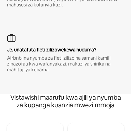
mahususi za kufanyia kazi.
Je, unatafuta fleti zilizowekewa huduma?
Airbnb ina nyumba za fleti zilizo na samani kamili
zinazofaa kwa wafanyakazi, makazi ya shirika na
mahitaji ya kuhama.
Vistawishi maarufu kwa ajili ya nyumba
za kupanga kuanzia mwezi mmoja