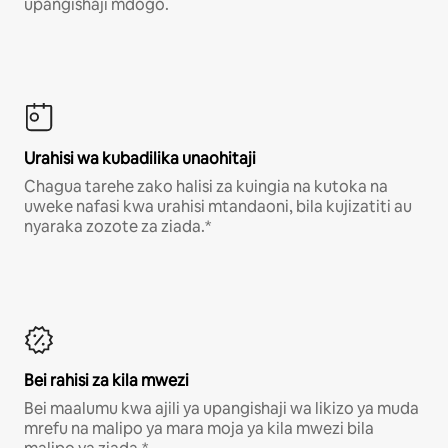
upangishaji mdogo.
Urahisi wa kubadilika unaohitaji
Chagua tarehe zako halisi za kuingia na kutoka na
uweke nafasi kwa urahisi mtandaoni, bila kujizatiti au
nyaraka zozote za ziada.*
Bei rahisi za kila mwezi
Bei maalumu kwa ajili ya upangishaji wa likizo ya muda
mrefu na malipo ya mara moja ya kila mwezi bila