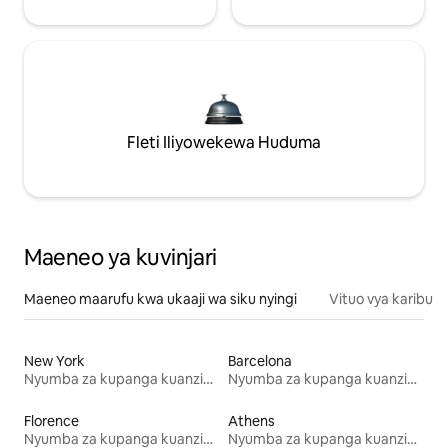
Fleti Iliyowekewa Huduma
Maeneo ya kuvinjari
Maeneo maarufu kwa ukaaji wa siku nyingi
Vituo vya karibu
New York
Barcelona
Nyumba za kupanga kuanzia mwezi mmoja
Nyumba za kupanga kuanzia mwezi mmoja
Florence
Athens
Nyumba za kupanga kuanzia mwezi mmoja
Nyumba za kupanga kuanzia mwezi mmoja