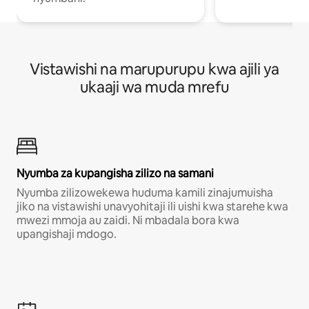
Vistawishi na marupurupu kwa ajili ya
ukaaji wa muda mrefu
Nyumba za kupangisha zilizo na samani
Nyumba zilizowekewa huduma kamili zinajumuisha
jiko na vistawishi unavyohitaji ili uishi kwa starehe kwa
mwezi mmoja au zaidi. Ni mbadala bora kwa
upangishaji mdogo.