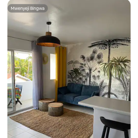
Mwenyeji Bingwa
Mwenyeji Bingwa