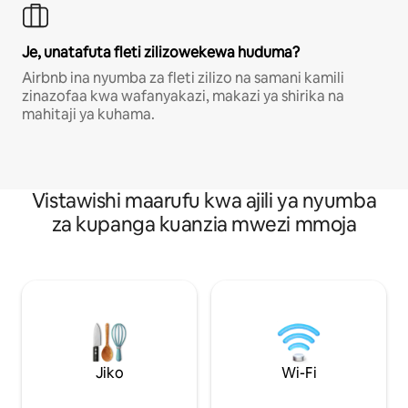
Je, unatafuta fleti zilizowekewa huduma?
Airbnb ina nyumba za fleti zilizo na samani kamili
zinazofaa kwa wafanyakazi, makazi ya shirika na
mahitaji ya kuhama.
Vistawishi maarufu kwa ajili ya nyumba
za kupanga kuanzia mwezi mmoja
Jiko
Wi-Fi