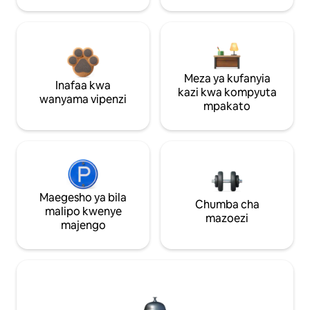
Meza ya kufanyia
Inafaa kwa
kazi kwa kompyuta
wanyama vipenzi
mpakato
Maegesho ya bila
Chumba cha
malipo kwenye
mazoezi
majengo