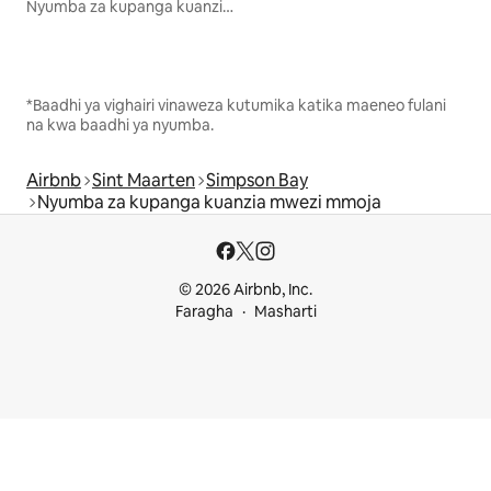
Nyumba za kupanga kuanzia mwezi mmoja
*Baadhi ya vighairi vinaweza kutumika katika maeneo fulani
na kwa baadhi ya nyumba.
Airbnb
Sint Maarten
Simpson Bay
Nyumba za kupanga kuanzia mwezi mmoja
© 2026 Airbnb, Inc.
Faragha
Masharti