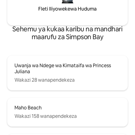
Fleti Iliyowekewa Huduma
Sehemu ya kukaa karibu na mandhari
maarufu za Simpson Bay
Uwanja wa Ndege wa Kimataifa wa Princess
Juliana
Wakazi 28 wanapendekeza
Maho Beach
Wakazi 158 wanapendekeza