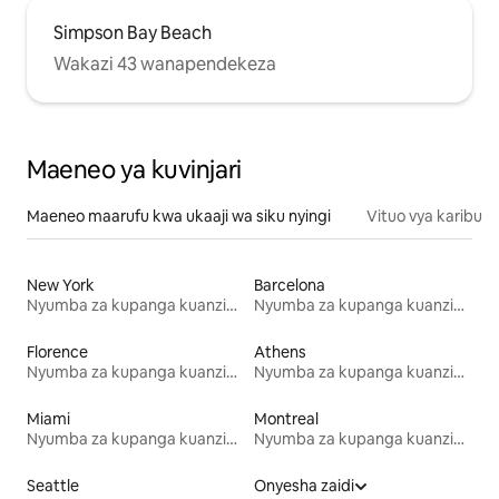
Simpson Bay Beach
Wakazi 43 wanapendekeza
Maeneo ya kuvinjari
Maeneo maarufu kwa ukaaji wa siku nyingi
Vituo vya karibu
New York
Barcelona
Nyumba za kupanga kuanzia mwezi mmoja
Nyumba za kupanga kuanzia mwezi mmoja
Florence
Athens
Nyumba za kupanga kuanzia mwezi mmoja
Nyumba za kupanga kuanzia mwezi mmoja
Miami
Montreal
Nyumba za kupanga kuanzia mwezi mmoja
Nyumba za kupanga kuanzia mwezi mmoja
Seattle
Onyesha zaidi