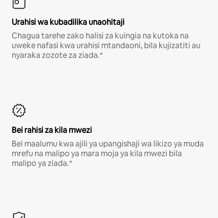
Urahisi wa kubadilika unaohitaji
Chagua tarehe zako halisi za kuingia na kutoka na
uweke nafasi kwa urahisi mtandaoni, bila kujizatiti au
nyaraka zozote za ziada.*
Bei rahisi za kila mwezi
Bei maalumu kwa ajili ya upangishaji wa likizo ya muda
mrefu na malipo ya mara moja ya kila mwezi bila
malipo ya ziada.*