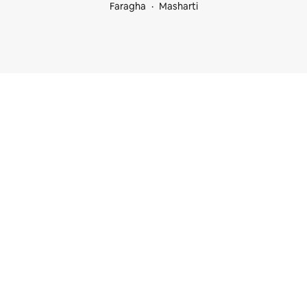
Faragha
Masharti