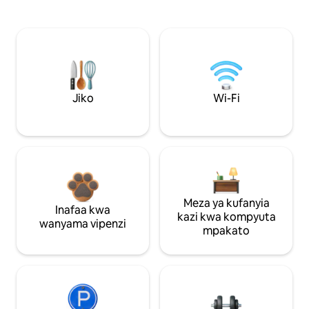
Jiko
Wi-Fi
Meza ya kufanyia
Inafaa kwa
kazi kwa kompyuta
wanyama vipenzi
mpakato