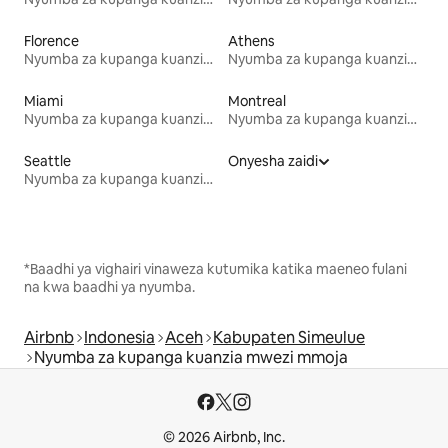
Florence
Athens
Nyumba za kupanga kuanzia mwezi mmoja
Nyumba za kupanga kuanzia mwezi mmoja
Miami
Montreal
Nyumba za kupanga kuanzia mwezi mmoja
Nyumba za kupanga kuanzia mwezi mmoja
Seattle
Onyesha zaidi
Nyumba za kupanga kuanzia mwezi mmoja
*Baadhi ya vighairi vinaweza kutumika katika maeneo fulani
na kwa baadhi ya nyumba.
Airbnb
Indonesia
Aceh
Kabupaten Simeulue
Nyumba za kupanga kuanzia mwezi mmoja
© 2026 Airbnb, Inc.