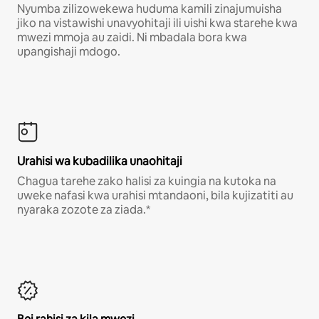
Nyumba zilizowekewa huduma kamili zinajumuisha
jiko na vistawishi unavyohitaji ili uishi kwa starehe kwa
mwezi mmoja au zaidi. Ni mbadala bora kwa
upangishaji mdogo.
Urahisi wa kubadilika unaohitaji
Chagua tarehe zako halisi za kuingia na kutoka na
uweke nafasi kwa urahisi mtandaoni, bila kujizatiti au
nyaraka zozote za ziada.*