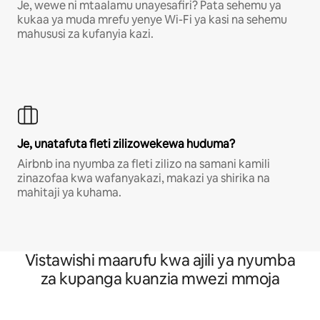
Je, wewe ni mtaalamu unayesafiri? Pata sehemu ya
kukaa ya muda mrefu yenye Wi-Fi ya kasi na sehemu
mahususi za kufanyia kazi.
Je, unatafuta fleti zilizowekewa huduma?
Airbnb ina nyumba za fleti zilizo na samani kamili
zinazofaa kwa wafanyakazi, makazi ya shirika na
mahitaji ya kuhama.
Vistawishi maarufu kwa ajili ya nyumba
za kupanga kuanzia mwezi mmoja