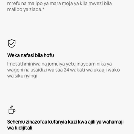
mrefu na malipo ya mara moja ya kila mwezi bila
malipo ya ziada.*
Weka nafasi bila hofu
Imetathminiwa na jumuiya yetu inayoaminika ya
wageni na usaidizi wa saa 24 wakati wa ukaaji wako
wa siku nyingi.
Sehemu zinazofaa kufanyia kazi kwa ajili ya wahamaji
wa kidijitali