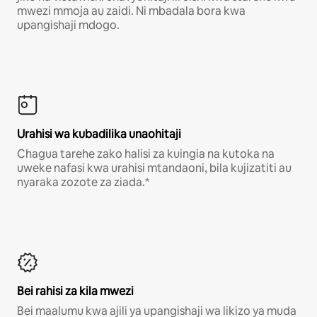
mwezi mmoja au zaidi. Ni mbadala bora kwa
upangishaji mdogo.
Urahisi wa kubadilika unaohitaji
Chagua tarehe zako halisi za kuingia na kutoka na
uweke nafasi kwa urahisi mtandaoni, bila kujizatiti au
nyaraka zozote za ziada.*
Bei rahisi za kila mwezi
Bei maalumu kwa ajili ya upangishaji wa likizo ya muda