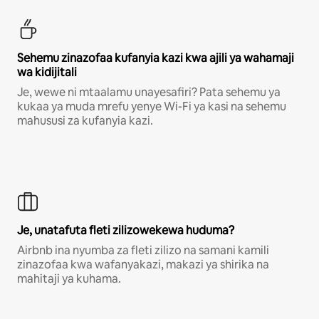
Sehemu zinazofaa kufanyia kazi kwa ajili ya wahamaji
wa kidijitali
Je, wewe ni mtaalamu unayesafiri? Pata sehemu ya
kukaa ya muda mrefu yenye Wi-Fi ya kasi na sehemu
mahususi za kufanyia kazi.
Je, unatafuta fleti zilizowekewa huduma?
Airbnb ina nyumba za fleti zilizo na samani kamili
zinazofaa kwa wafanyakazi, makazi ya shirika na
mahitaji ya kuhama.