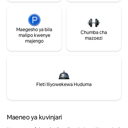
Maegesho ya bila
Chumba cha
malipo kwenye
mazoezi
majengo
Fleti Iliyowekewa Huduma
Maeneo ya kuvinjari