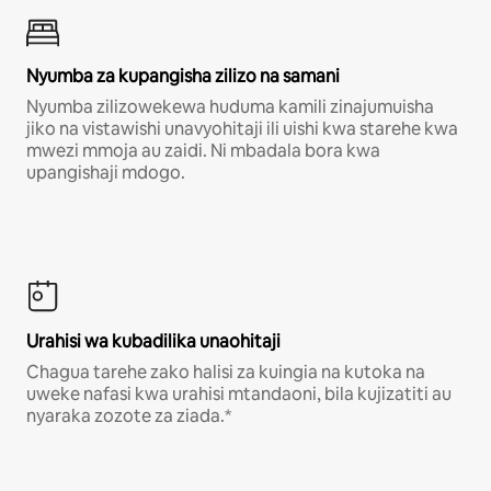
Nyumba za kupangisha zilizo na samani
Nyumba zilizowekewa huduma kamili zinajumuisha
jiko na vistawishi unavyohitaji ili uishi kwa starehe kwa
mwezi mmoja au zaidi. Ni mbadala bora kwa
upangishaji mdogo.
Urahisi wa kubadilika unaohitaji
Chagua tarehe zako halisi za kuingia na kutoka na
uweke nafasi kwa urahisi mtandaoni, bila kujizatiti au
nyaraka zozote za ziada.*