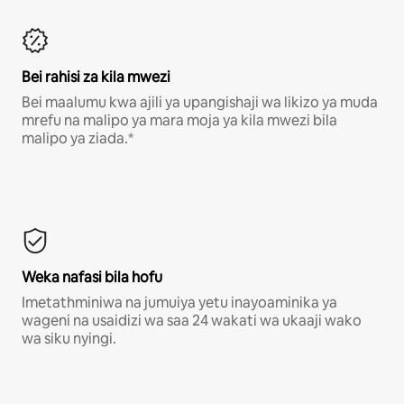
Bei rahisi za kila mwezi
Bei maalumu kwa ajili ya upangishaji wa likizo ya muda
mrefu na malipo ya mara moja ya kila mwezi bila
malipo ya ziada.*
Weka nafasi bila hofu
Imetathminiwa na jumuiya yetu inayoaminika ya
wageni na usaidizi wa saa 24 wakati wa ukaaji wako
wa siku nyingi.