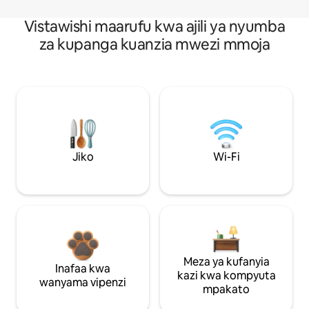
Vistawishi maarufu kwa ajili ya nyumba
za kupanga kuanzia mwezi mmoja
Jiko
Wi-Fi
Meza ya kufanyia
Inafaa kwa
kazi kwa kompyuta
wanyama vipenzi
mpakato