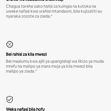
Chagua tarehe zako halisi za kuingia na kutoka na
uweke nafasi kwa urahisi mtandaoni, bila kujizatiti au
nyaraka zozote za ziada.*
Bei rahisi za kila mwezi
Bei maalumu kwa ajili ya upangishaji wa likizo ya muda
mrefu na malipo ya mara moja ya kila mwezi bila
malipo ya ziada.*
Weka nafasi bila hofu