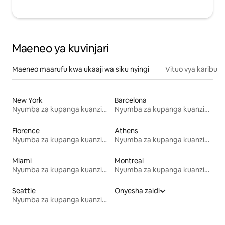
Maeneo ya kuvinjari
Maeneo maarufu kwa ukaaji wa siku nyingi
Vituo vya karibu
New York
Barcelona
Nyumba za kupanga kuanzia mwezi mmoja
Nyumba za kupanga kuanzia mwezi mmoja
Florence
Athens
Nyumba za kupanga kuanzia mwezi mmoja
Nyumba za kupanga kuanzia mwezi mmoja
Miami
Montreal
Nyumba za kupanga kuanzia mwezi mmoja
Nyumba za kupanga kuanzia mwezi mmoja
Seattle
Onyesha zaidi
Nyumba za kupanga kuanzia mwezi mmoja