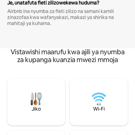
Je, unatafuta fleti zilizowekewa huduma?
Airbnb ina nyumba za fleti zilizo na samani kamili
zinazofaa kwa wafanyakazi, makazi ya shirika na
mahitaji ya kuhama.
Vistawishi maarufu kwa ajili ya nyumba
za kupanga kuanzia mwezi mmoja
Jiko
Wi-Fi