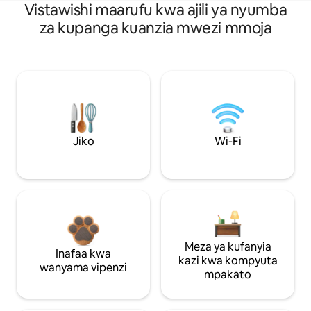
Vistawishi maarufu kwa ajili ya nyumba
za kupanga kuanzia mwezi mmoja
Jiko
Wi-Fi
Meza ya kufanyia
Inafaa kwa
kazi kwa kompyuta
wanyama vipenzi
mpakato