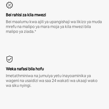
Bei rahisi za kila mwezi
Bei maalumu kwa ajili ya upangishaji wa likizo ya muda
mrefu na malipo ya mara moja ya kila mwezi bila
malipo ya ziada.*
Weka nafasi bila hofu
Imetathminiwa na jumuiya yetu inayoaminika ya
wageni na usaidizi wa saa 24 wakati wa ukaaji wako
wa siku nyingi.