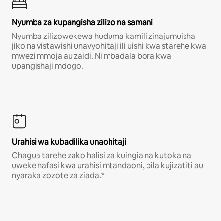
Nyumba za kupangisha zilizo na samani
Nyumba zilizowekewa huduma kamili zinajumuisha
jiko na vistawishi unavyohitaji ili uishi kwa starehe kwa
mwezi mmoja au zaidi. Ni mbadala bora kwa
upangishaji mdogo.
Urahisi wa kubadilika unaohitaji
Chagua tarehe zako halisi za kuingia na kutoka na
uweke nafasi kwa urahisi mtandaoni, bila kujizatiti au
nyaraka zozote za ziada.*