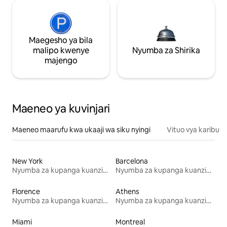
Maegesho ya bila
malipo kwenye
Nyumba za Shirika
majengo
Maeneo ya kuvinjari
Maeneo maarufu kwa ukaaji wa siku nyingi
Vituo vya karibu
New York
Barcelona
Nyumba za kupanga kuanzia mwezi mmoja
Nyumba za kupanga kuanzia mwezi mmoja
Florence
Athens
Nyumba za kupanga kuanzia mwezi mmoja
Nyumba za kupanga kuanzia mwezi mmoja
Miami
Montreal