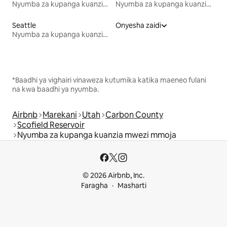
Nyumba za kupanga kuanzia mwezi mmoja
Nyumba za kupanga kuanzia mwezi mmoja
Seattle
Onyesha zaidi
Nyumba za kupanga kuanzia mwezi mmoja
*Baadhi ya vighairi vinaweza kutumika katika maeneo fulani
na kwa baadhi ya nyumba.
Airbnb
Marekani
Utah
Carbon County
Scofield Reservoir
Nyumba za kupanga kuanzia mwezi mmoja
© 2026 Airbnb, Inc.
Faragha
Masharti