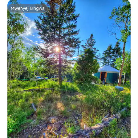
Mwenyeji Bingwa
Mwenyeji Bingwa