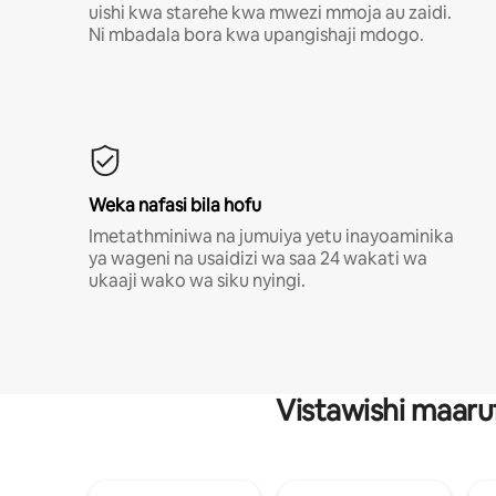
uishi kwa starehe kwa mwezi mmoja au zaidi.
Ni mbadala bora kwa upangishaji mdogo.
Weka nafasi bila hofu
Imetathminiwa na jumuiya yetu inayoaminika
ya wageni na usaidizi wa saa 24 wakati wa
ukaaji wako wa siku nyingi.
Vistawishi maaru