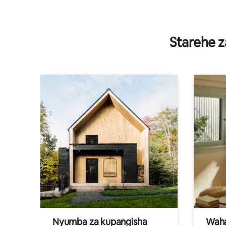
Starehe z
Nyumba za kupangisha
Waham