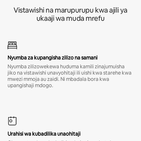
Vistawishi na marupurupu kwa ajili ya
ukaaji wa muda mrefu
Nyumba za kupangisha zilizo na samani
Nyumba zilizowekewa huduma kamili zinajumuisha
jiko na vistawishi unavyohitaji ili uishi kwa starehe kwa
mwezi mmoja au zaidi. Ni mbadala bora kwa
upangishaji mdogo.
Urahisi wa kubadilika unaohitaji