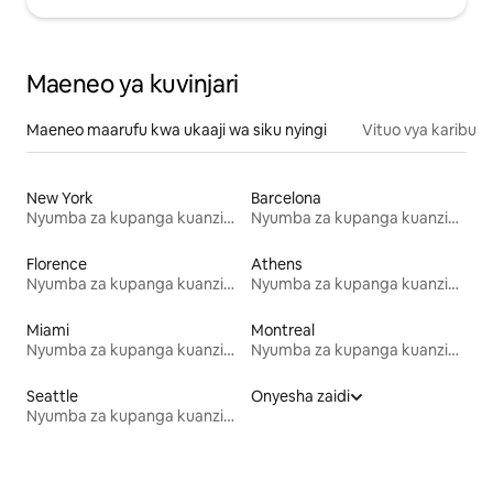
Maeneo ya kuvinjari
Maeneo maarufu kwa ukaaji wa siku nyingi
Vituo vya karibu
New York
Barcelona
Nyumba za kupanga kuanzia mwezi mmoja
Nyumba za kupanga kuanzia mwezi mmoja
Florence
Athens
Nyumba za kupanga kuanzia mwezi mmoja
Nyumba za kupanga kuanzia mwezi mmoja
Miami
Montreal
Nyumba za kupanga kuanzia mwezi mmoja
Nyumba za kupanga kuanzia mwezi mmoja
Seattle
Onyesha zaidi
Nyumba za kupanga kuanzia mwezi mmoja