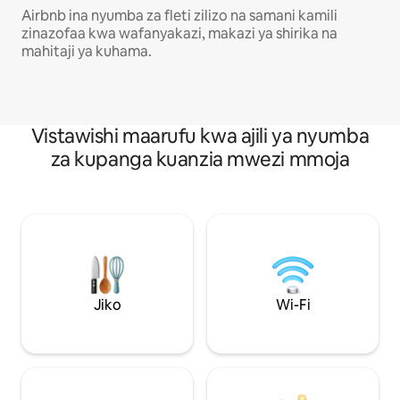
Airbnb ina nyumba za fleti zilizo na samani kamili
zinazofaa kwa wafanyakazi, makazi ya shirika na
mahitaji ya kuhama.
Vistawishi maarufu kwa ajili ya nyumba
za kupanga kuanzia mwezi mmoja
Jiko
Wi-Fi