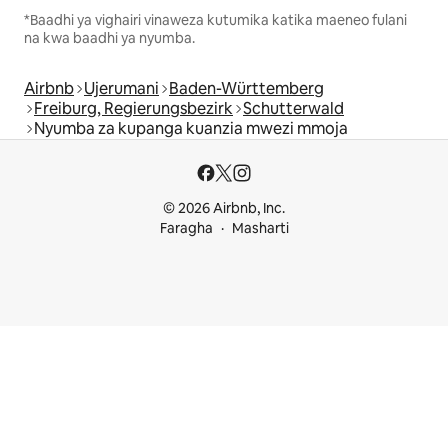
*Baadhi ya vighairi vinaweza kutumika katika maeneo fulani
na kwa baadhi ya nyumba.
Airbnb
Ujerumani
Baden-Württemberg
Freiburg, Regierungsbezirk
Schutterwald
Nyumba za kupanga kuanzia mwezi mmoja
© 2026 Airbnb, Inc.
Faragha
Masharti