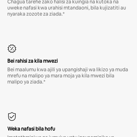
Chagua tarehe zako halisi za kuingia na kutoka na
uweke nafasi kwa urahisi mtandaoni, bila kujizatiti au
nyaraka zozote za ziada.*
Bei rahisi za kila mwezi
Bei maalumu kwa ajili ya upangishaji wa likizo ya muda
mrefu na malipo ya mara moja ya kila mwezi bila
malipo ya ziada.*
Weka nafasi bila hofu