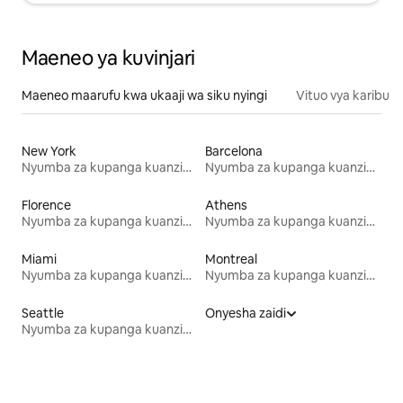
Maeneo ya kuvinjari
Maeneo maarufu kwa ukaaji wa siku nyingi
Vituo vya karibu
New York
Barcelona
Nyumba za kupanga kuanzia mwezi mmoja
Nyumba za kupanga kuanzia mwezi mmoja
Florence
Athens
Nyumba za kupanga kuanzia mwezi mmoja
Nyumba za kupanga kuanzia mwezi mmoja
Miami
Montreal
Nyumba za kupanga kuanzia mwezi mmoja
Nyumba za kupanga kuanzia mwezi mmoja
Seattle
Onyesha zaidi
Nyumba za kupanga kuanzia mwezi mmoja