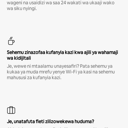
wageni na usaidizi wa saa 24 wakati wa ukaaji wako
wa siku nyingi.
Sehemu zinazofaa kufanyia kazi kwa ajili ya wahamaji
wa kidijitali
Je, wewe ni mtaalamu unayesafiri? Pata sehemu ya
kukaa ya muda mrefu yenye Wi-Fi ya kasi na sehemu
mahususi za kufanyia kazi.
Je, unatafuta fleti zilizowekewa huduma?