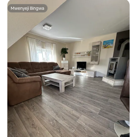
Mwenyeji Bingwa
Mwenyeji Bingwa