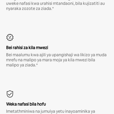
uweke nafasi kwa urahisi mtandaoni, bila kujizatiti au
nyaraka zozote za ziada.*
Bei rahisi za kila mwezi
Bei maalumu kwa ajili ya upangishaji wa likizo ya muda
mrefu na malipo ya mara moja ya kila mwezi bila
malipo ya ziada.*
Weka nafasi bila hofu
Imetathminiwa na jumuiya yetu inayoaminika ya