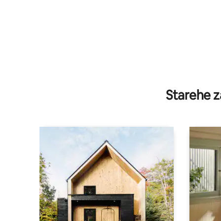
Starehe z