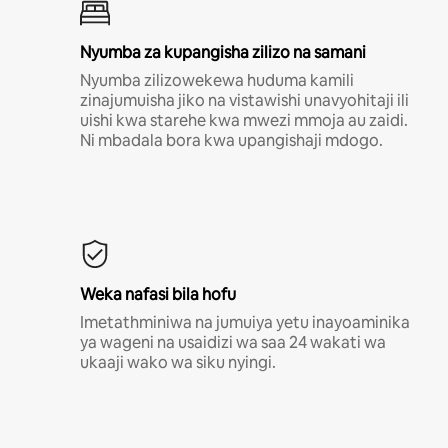
Nyumba za kupangisha zilizo na samani
Nyumba zilizowekewa huduma kamili
zinajumuisha jiko na vistawishi unavyohitaji ili
uishi kwa starehe kwa mwezi mmoja au zaidi.
Ni mbadala bora kwa upangishaji mdogo.
Weka nafasi bila hofu
Imetathminiwa na jumuiya yetu inayoaminika
ya wageni na usaidizi wa saa 24 wakati wa
ukaaji wako wa siku nyingi.