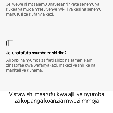
Je, wewe ni mtaalamu unayesafiri? Pata sehemu ya
kukaa ya muda mrefu yenye Wi-Fi ya kasi na sehemu
mahususi za kufanyia kazi.
Je, unatafuta nyumba za shirika?
Airbnb ina nyumba za fleti zilizo na samani kamili
zinazofaa kwa wafanyakazi, makazi ya shirika na
mahitaji ya kuhama.
Vistawishi maarufu kwa ajili ya nyumba
za kupanga kuanzia mwezi mmoja