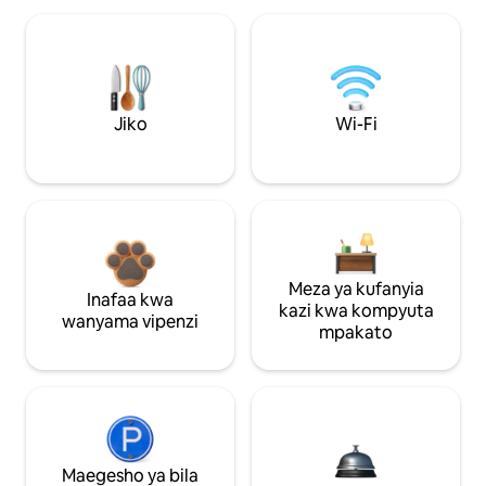
Jiko
Wi-Fi
Meza ya kufanyia
Inafaa kwa
kazi kwa kompyuta
wanyama vipenzi
mpakato
Maegesho ya bila