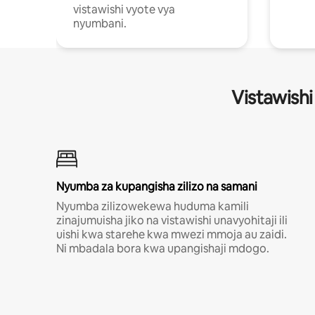
vistawishi vyote vya
nyumbani.
Vistawishi
Nyumba za kupangisha zilizo na samani
Nyumba zilizowekewa huduma kamili
zinajumuisha jiko na vistawishi unavyohitaji ili
uishi kwa starehe kwa mwezi mmoja au zaidi.
Ni mbadala bora kwa upangishaji mdogo.