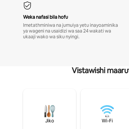
Weka nafasi bila hofu
Imetathminiwa na jumuiya yetu inayoaminika
ya wageni na usaidizi wa saa 24 wakati wa
ukaaji wako wa siku nyingi.
Vistawishi maaru
Jiko
Wi-Fi