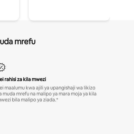
 muda mrefu
ei rahisi za kila mwezi
ei maalumu kwa ajili ya upangishaji wa likizo
a muda mrefu na malipo ya mara moja ya kila
wezi bila malipo ya ziada.*