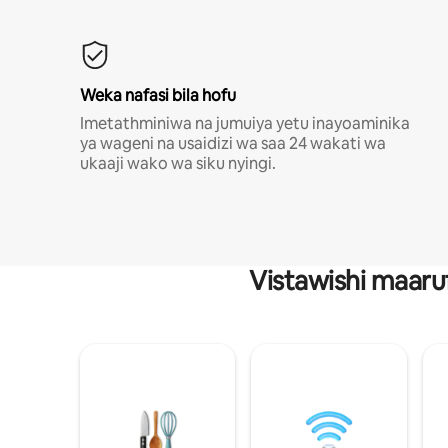
Weka nafasi bila hofu
Imetathminiwa na jumuiya yetu inayoaminika
ya wageni na usaidizi wa saa 24 wakati wa
ukaaji wako wa siku nyingi.
Vistawishi maaru