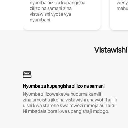
nyumba hizi za kupangisha
weny
zilizo na samani zina
mahus
vistawishi vyote vya
nyumbani.
Vistawishi
Nyumba za kupangisha zilizo na samani
Nyumba zilizowekewa huduma kamili
zinajumuisha jiko na vistawishi unavyohitaji ili
uishi kwa starehe kwa mwezi mmoja au zaidi.
Ni mbadala bora kwa upangishaji mdogo.