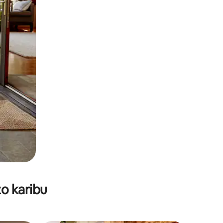
o karibu