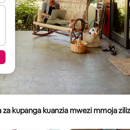
za kupanga kuanzia mwezi mmoja ziliz