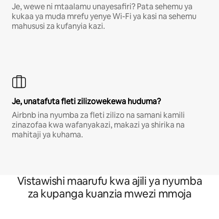
Je, wewe ni mtaalamu unayesafiri? Pata sehemu ya
kukaa ya muda mrefu yenye Wi-Fi ya kasi na sehemu
mahususi za kufanyia kazi.
Je, unatafuta fleti zilizowekewa huduma?
Airbnb ina nyumba za fleti zilizo na samani kamili
zinazofaa kwa wafanyakazi, makazi ya shirika na
mahitaji ya kuhama.
Vistawishi maarufu kwa ajili ya nyumba
za kupanga kuanzia mwezi mmoja