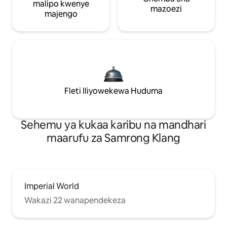
malipo kwenye
mazoezi
majengo
Fleti Iliyowekewa Huduma
Sehemu ya kukaa karibu na mandhari
maarufu za Samrong Klang
Imperial World
Wakazi 22 wanapendekeza