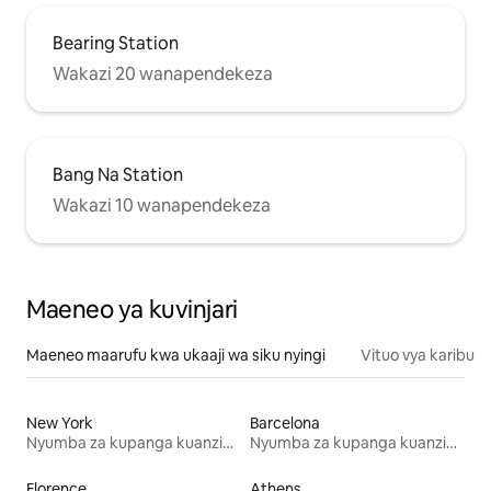
Bearing Station
Wakazi 20 wanapendekeza
Bang Na Station
Wakazi 10 wanapendekeza
Maeneo ya kuvinjari
Maeneo maarufu kwa ukaaji wa siku nyingi
Vituo vya karibu
New York
Barcelona
Nyumba za kupanga kuanzia mwezi mmoja
Nyumba za kupanga kuanzia mwezi mmoja
Florence
Athens