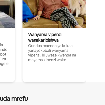
Wanyama vipenzi
wanakaribishwa
ia
Gundua maeneo ya kukaa
ando
yanayokubali wanyama
boti
vipenzi, ili uweze kwenda na
i za
mnyama kipenzi wako.
ngele
 muda mrefu