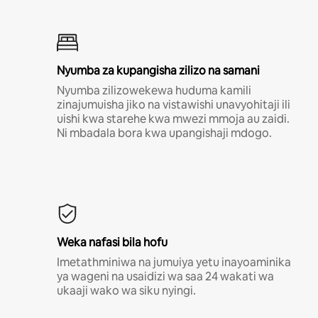
Nyumba za kupangisha zilizo na samani
Nyumba zilizowekewa huduma kamili
zinajumuisha jiko na vistawishi unavyohitaji ili
uishi kwa starehe kwa mwezi mmoja au zaidi.
Ni mbadala bora kwa upangishaji mdogo.
Weka nafasi bila hofu
Imetathminiwa na jumuiya yetu inayoaminika
ya wageni na usaidizi wa saa 24 wakati wa
ukaaji wako wa siku nyingi.