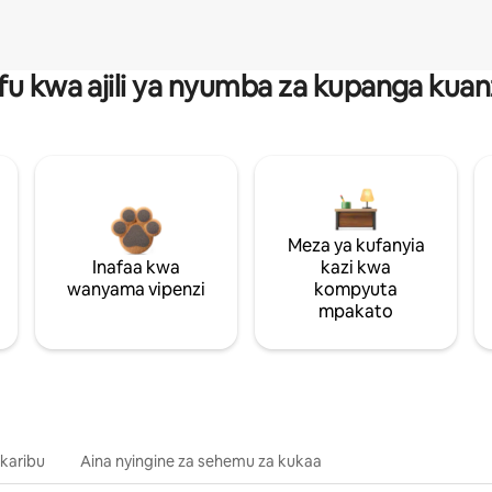
fu kwa ajili ya nyumba za kupanga ku
Meza ya kufanyia
Inafaa kwa
kazi kwa
wanyama vipenzi
kompyuta
mpakato
 karibu
Aina nyingine za sehemu za kukaa