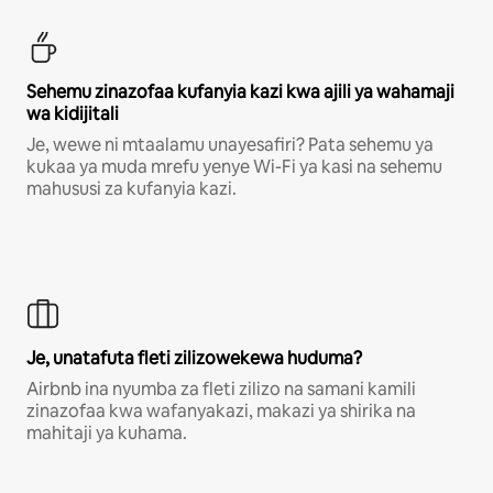
Sehemu zinazofaa kufanyia kazi kwa ajili ya wahamaji
wa kidijitali
Je, wewe ni mtaalamu unayesafiri? Pata sehemu ya
kukaa ya muda mrefu yenye Wi-Fi ya kasi na sehemu
mahususi za kufanyia kazi.
Je, unatafuta fleti zilizowekewa huduma?
Airbnb ina nyumba za fleti zilizo na samani kamili
zinazofaa kwa wafanyakazi, makazi ya shirika na
mahitaji ya kuhama.