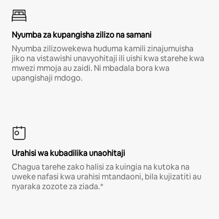
Nyumba za kupangisha zilizo na samani
Nyumba zilizowekewa huduma kamili zinajumuisha
jiko na vistawishi unavyohitaji ili uishi kwa starehe kwa
mwezi mmoja au zaidi. Ni mbadala bora kwa
upangishaji mdogo.
Urahisi wa kubadilika unaohitaji
Chagua tarehe zako halisi za kuingia na kutoka na
uweke nafasi kwa urahisi mtandaoni, bila kujizatiti au
nyaraka zozote za ziada.*