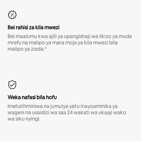
Bei rahisi za kila mwezi
Bei maalumu kwa ajili ya upangishaji wa likizo ya muda
mrefu na malipo ya mara moja ya kila mwezi bila
malipo ya ziada.*
Weka nafasi bila hofu
Imetathminiwa na jumuiya yetu inayoaminika ya
wageni na usaidizi wa saa 24 wakati wa ukaaji wako
wa siku nyingi.