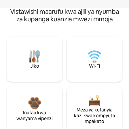
Vistawishi maarufu kwa ajili ya nyumba
za kupanga kuanzia mwezi mmoja
Jiko
Wi-Fi
Meza ya kufanyia
Inafaa kwa
kazi kwa kompyuta
wanyama vipenzi
mpakato