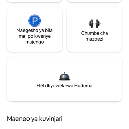
Maegesho ya bila
Chumba cha
malipo kwenye
mazoezi
majengo
Fleti Iliyowekewa Huduma
Maeneo ya kuvinjari